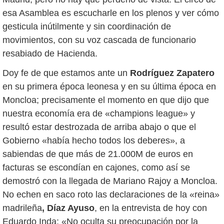
esa Asamblea es escucharle en los plenos y ver cómo
gesticula inútilmente y sin coordinación de
movimientos, con su voz cascada de funcionario
resabiado de Hacienda.
Doy fe de que estamos ante un
Rodríguez Zapatero
en su primera época leonesa y en su última época en
Moncloa; precisamente el momento en que dijo que
nuestra economía era de «champions league» y
resultó estar destrozada de arriba abajo o que el
Gobierno «había hecho todos los deberes», a
sabiendas de que más de 21.000M de euros en
facturas se escondían en cajones, como así se
demostró con la llegada de Mariano Rajoy a Moncloa.
No echen en saco roto las declaraciones de la «reina»
madrileña
, Díaz Ayuso
, en la entrevista de hoy con
Eduardo Inda: «No oculta su preocupación por la