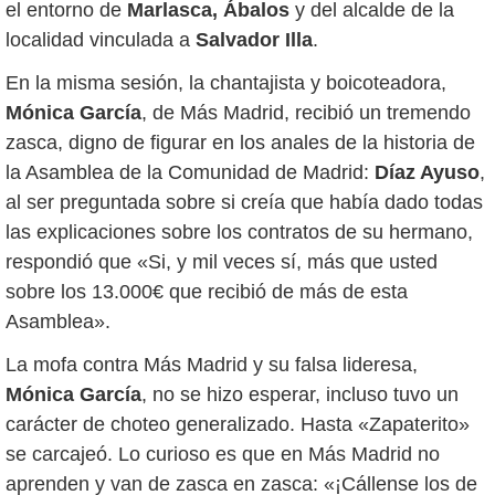
el entorno de
Marlasca, Ábalos
y del alcalde de la
localidad vinculada a
Salvador Illa
.
En la misma sesión, la chantajista y boicoteadora,
Mónica García
, de Más Madrid, recibió un tremendo
zasca, digno de figurar en los anales de la historia de
la Asamblea de la Comunidad de Madrid:
Díaz Ayuso
,
al ser preguntada sobre si creía que había dado todas
las explicaciones sobre los contratos de su hermano,
respondió que «Si, y mil veces sí, más que usted
sobre los 13.000€ que recibió de más de esta
Asamblea».
La mofa contra Más Madrid y su falsa lideresa,
Mónica García
, no se hizo esperar, incluso tuvo un
carácter de choteo generalizado. Hasta «Zapaterito»
se carcajeó. Lo curioso es que en Más Madrid no
aprenden y van de zasca en zasca: «¡Cállense los de