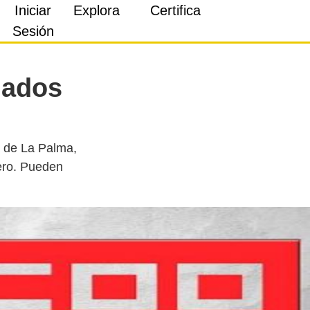
Iniciar
Explora
Certifica
Sesión
mados
a de La Palma,
nero. Pueden