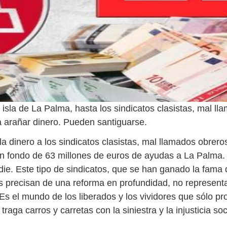
a isla de La Palma, hasta los sindicatos clasistas, mal l
a arañar dinero. Pueden santiguarse.
a dinero a los sindicatos clasistas, mal llamados obrero
un fondo de 63 millones de euros de ayudas a La Palma.
die. Este tipo de sindicatos, que se han ganado la fama 
 precisan de una reforma en profundidad, no representa
Es el mundo de los liberados y los vividores que sólo pro
traga carros y carretas con la siniestra y la injusticia soc