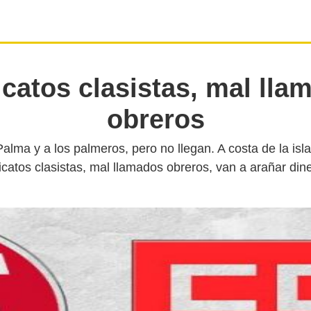
icatos clasistas, mal lla
obreros
alma y a los palmeros, pero no llegan. A costa de la isl
dicatos clasistas, mal llamados obreros, van a arañar di