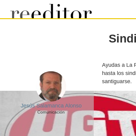
Sind
Ayudas a La P
hasta los sin
Jesús Salamanca Alonso
Comunicación