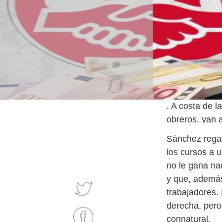
. A costa de l
obreros, van 
Sánchez regal
los cursos a 
no le gana na
y que, además
trabajadores. 
derecha, pero 
connatural.