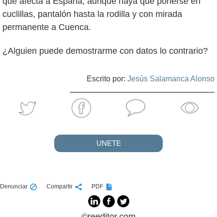
que afecta a España, aunque haya que ponerse en
cuclillas, pantalón hasta la rodilla y con mirada
permanente a Cuenca.
¿Alguien puede demostrarme con datos lo contrario?
Escrito por:
Jesús Salamanca Alonso
UNETE
Denunciar
Compartir
PDF
©reeditor.com