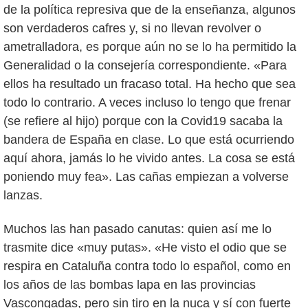
de la política represiva que de la enseñanza, algunos
son verdaderos cafres y, si no llevan revolver o
ametralladora, es porque aún no se lo ha permitido la
Generalidad o la consejería correspondiente. «Para
ellos ha resultado un fracaso total. Ha hecho que sea
todo lo contrario. A veces incluso lo tengo que frenar
(se refiere al hijo) porque con la Covid19 sacaba la
bandera de España en clase. Lo que está ocurriendo
aquí ahora, jamás lo he vivido antes. La cosa se está
poniendo muy fea». Las cañas empiezan a volverse
lanzas.
Muchos las han pasado canutas: quien así me lo
trasmite dice «muy putas». «He visto el odio que se
respira en Cataluña contra todo lo español, como en
los años de las bombas lapa en las provincias
Vascongadas, pero sin tiro en la nuca y sí con fuerte