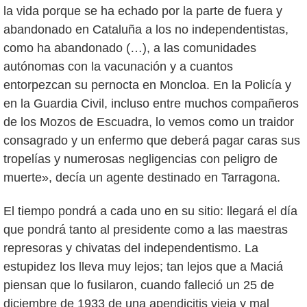
la vida porque se ha echado por la parte de fuera y
abandonado en Cataluña a los no independentistas,
como ha abandonado (…), a las comunidades
autónomas con la vacunación y a cuantos
entorpezcan su pernocta en Moncloa. En la Policía y
en la Guardia Civil, incluso entre muchos compañeros
de los Mozos de Escuadra, lo vemos como un traidor
consagrado y un enfermo que deberá pagar caras sus
tropelías y numerosas negligencias con peligro de
muerte», decía un agente destinado en Tarragona.
El tiempo pondrá a cada uno en su sitio: llegará el día
que pondrá tanto al presidente como a las maestras
represoras y chivatas del independentismo. La
estupidez los lleva muy lejos; tan lejos que a Maciá
piensan que lo fusilaron, cuando falleció un 25 de
diciembre de 1933 de una apendicitis vieja y mal