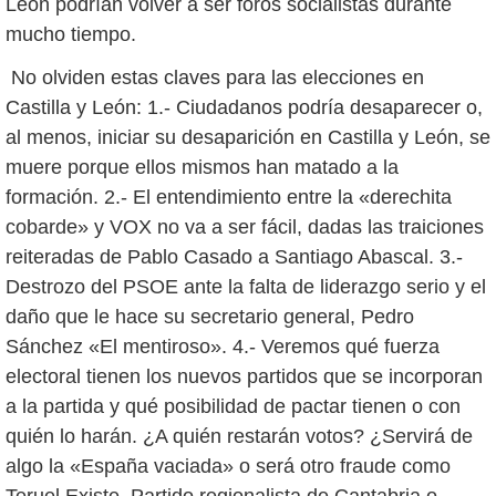
León podrían volver a ser foros socialistas durante
mucho tiempo.
No olviden estas claves para las elecciones en
Castilla y León: 1.- Ciudadanos podría desaparecer o,
al menos, iniciar su desaparición en Castilla y León, se
muere porque ellos mismos han matado a la
formación. 2.- El entendimiento entre la «derechita
cobarde» y VOX no va a ser fácil, dadas las traiciones
reiteradas de Pablo Casado a Santiago Abascal. 3.-
Destrozo del PSOE ante la falta de liderazgo serio y el
daño que le hace su secretario general, Pedro
Sánchez «El mentiroso». 4.- Veremos qué fuerza
electoral tienen los nuevos partidos que se incorporan
a la partida y qué posibilidad de pactar tienen o con
quién lo harán. ¿A quién restarán votos? ¿Servirá de
algo la «España vaciada» o será otro fraude como