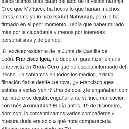
estos últimos días caían del lado de la veleta naranja.
Creo que Mañueco ha hecho lo que harían muchos
otros, como ya lo hizo
Isabel Natividad,
pero lo ha
firmado en el peor momento. Tenía que haber mirado
más por la ciudadanía y menos por intereses
personalistas y de partido.
El exvicepresidente de la Junta de Castilla de
León,
Francisco Igea
,
no dudó en garantizar en una
entrevista en
Onda Cero
que no estaba informado del
hecho. Lo sabíamos en todos los medios, existía
filtración fiable desde Génova, ¿y Francisco Igea
estaba a verlas venir? Una de dos: ¿le engañaban con
facilidad o se dejaba engañar ante su incomunicación
con
Inés Arrimadas
? El día antes, 19 de diciembre,
domingo, lo comentábamos varios compañeros y
nuestra duda era sólo a qué hora comparecería