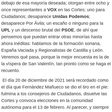
debajo de esa mayoría deseada; otorgan entre ocho y
once representantes a
VOX
en las Cortes; uno para
Ciudadanos; desaparece
Unidas Podemos
;
desaparece Por Ávila; un escaño o ninguno para la
UPL
y un descenso brutal del
PSOE
, de ahí que
pensemos que puedan entrar otras minorías hasta
ahora inéditas: hablamos de la formación soriana,
España Vaciada y Regionalistas de Castilla y León.
Veremos qué pasa, porque la mejor encuesta es la de
la víspera de San Valentín, tan pronto como se haga el
recuento.
El día 20 de diciembre de 2021 será recordado como
el día que Fernández Mañueco se dio el tiro en el pie:
fulmina a los consejeros de Ciudadanos, disuelve las
Cortes y convoca elecciones en la comunidad
autónoma para el 13 de febrero. Al parecer, y siempre