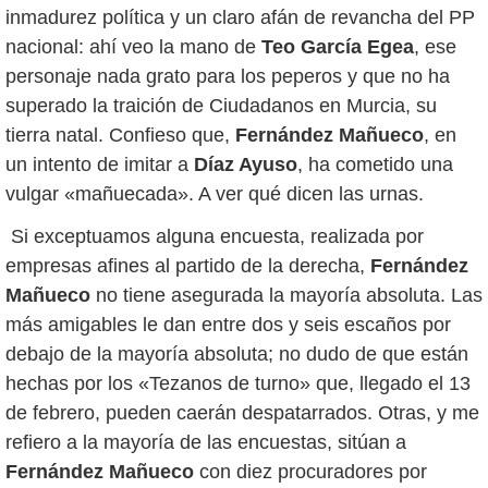
inmadurez política y un claro afán de revancha del PP
nacional: ahí veo la mano de
Teo García Egea
, ese
personaje nada grato para los peperos y que no ha
superado la traición de Ciudadanos en Murcia, su
tierra natal. Confieso que,
Fernández Mañueco
, en
un intento de imitar a
Díaz Ayuso
, ha cometido una
vulgar «mañuecada». A ver qué dicen las urnas.
Si exceptuamos alguna encuesta, realizada por
empresas afines al partido de la derecha,
Fernández
Mañueco
no tiene asegurada la mayoría absoluta. Las
más amigables le dan entre dos y seis escaños por
debajo de la mayoría absoluta; no dudo de que están
hechas por los «Tezanos de turno» que, llegado el 13
de febrero, pueden caerán despatarrados. Otras, y me
refiero a la mayoría de las encuestas, sitúan a
Fernández Mañueco
con diez procuradores por