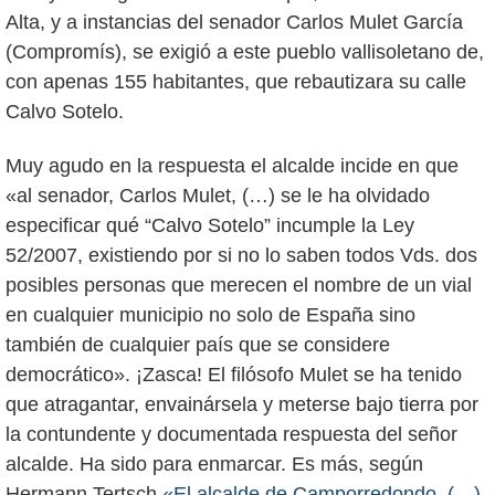
Alta, y a instancias del senador Carlos Mulet García
(Compromís), se exigió a este pueblo vallisoletano de,
con apenas 155 habitantes, que rebautizara su calle
Calvo Sotelo.
Muy agudo en la respuesta el alcalde incide en que
«al senador, Carlos Mulet, (…) se le ha olvidado
especificar qué “Calvo Sotelo” incumple la Ley
52/2007, existiendo por si no lo saben todos Vds. dos
posibles personas que merecen el nombre de un vial
en cualquier municipio no solo de España sino
también de cualquier país que se considere
democrático». ¡Zasca! El filósofo Mulet se ha tenido
que atragantar, envainársela y meterse bajo tierra por
la contundente y documentada respuesta del señor
alcalde. Ha sido para enmarcar. Es más, según
Hermann Tertsch
«El alcalde de Camporredondo, (…)