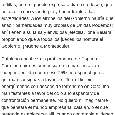
rodillas, pero el pueblo expresa a diario su deseo, que
no es otro que vivir de pie y hacer frente a las
adversidades. A los atropellos del Gobierno habría que
añadir barbaridades muy propias de Unidas Podemos:
ahí tienen a su falsa y envidiosa jefecilla, Ione Belarra,
proponiendo que a todos los jueces los nombre el
Gobierno. ¡Muerte a Montesquieu!
Cataluña encabeza la problemática de España.
Cuentan quienes presenciaron la manifestación
independentista contra ese 25% en español que se
gritaban consignas a favor de «Terra Lliure»:
energúmenos con deseos de terrorismo en Cataluña,
manifestantes a favor del odio a lo español y de
confrontación permanente. No quiero ni imaginarme
qué pensará el mundo empresarial catalán, o el que
pretenda establecerse allí, cuando contemple el deseo