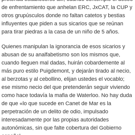
de enfrentamiento que anhelan ERC, JxCAT, la CUP y
otros grupúsculos donde no faltan catetos y bestias
influyentes que piden a sus sicarios que se reúnan
para tirar piedras a la casa de un niño de 5 años.
Quienes manipulan la ignorancia de esos sicarios y
abusan de su analfabetismo son los mismos que,
cuando lleguen mal dadas, huirán cobardemente al
más puro estilo Puigdemont, y dejarán tirado al necio,
al berzotas y al cebollino, elijan ustedes el vocablo;
ese mismo necio del que pretenderán seguir viviendo
como hace todavía la mafia de Waterloo. No hay duda
de que «lo que sucede en Canet de Mar es la
perpetración de un delito de odio, impulsado
interesadamente por las propias autoridades
autonómicas, sin que falte cobertura del Gobierno