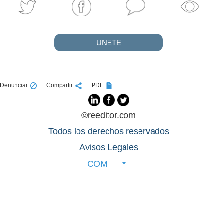
UNETE
Denunciar
Compartir
PDF
©reeditor.com
Todos los derechos reservados
Avisos Legales