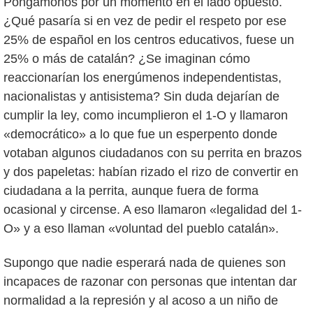
Pongámonos por un momento en el lado opuesto.
¿Qué pasaría si en vez de pedir el respeto por ese
25% de español en los centros educativos, fuese un
25% o más de catalán? ¿Se imaginan cómo
reaccionarían los energúmenos independentistas,
nacionalistas y antisistema? Sin duda dejarían de
cumplir la ley, como incumplieron el 1-O y llamaron
«democrático» a lo que fue un esperpento donde
votaban algunos ciudadanos con su perrita en brazos
y dos papeletas: habían rizado el rizo de convertir en
ciudadana a la perrita, aunque fuera de forma
ocasional y circense. A eso llamaron «legalidad del 1-
O» y a eso llaman «voluntad del pueblo catalán».
Supongo que nadie esperará nada de quienes son
incapaces de razonar con personas que intentan dar
normalidad a la represión y al acoso a un niño de