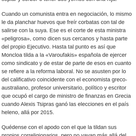
Cuando un comunista entra en negociación, lo mismo
le da planchar huevos que freír corbatas con tal de
salirse con la suya. Ese es el corte de esta ministra
«peligrosa», como dicen sus cercanos y hasta parte
del propio Ejecutivo. Hasta tal punto es así que
Moncloa tilda a la «Varoufakis» española de ejercer
como sindicato y de estar de parte de esos en cuanto
se refiere a la reforma laboral. No se asusten por lo
del calificativo coincidente con el economista greco-
australiano, profesor universitario, político y escritor
que ocupó el cargo de ministro de finanzas en Grecia
cuando Alexis Tsipras ganó las elecciones en el país
heleno, allá por 2015.
Quédense con el apodo con el que la tildan sus
propios correligionarios, pero no vayan más allá del