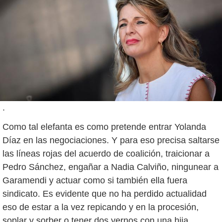
.
Como tal elefanta es como pretende entrar Yolanda
Díaz en las negociaciones. Y para eso precisa saltarse
las líneas rojas del acuerdo de coalición, traicionar a
Pedro Sánchez, engañar a Nadia Calviño, ningunear a
Garamendi y actuar como si también ella fuera
sindicato. Es evidente que no ha perdido actualidad
eso de estar a la vez repicando y en la procesión,
soplar y sorber o tener dos yernos con una hija.