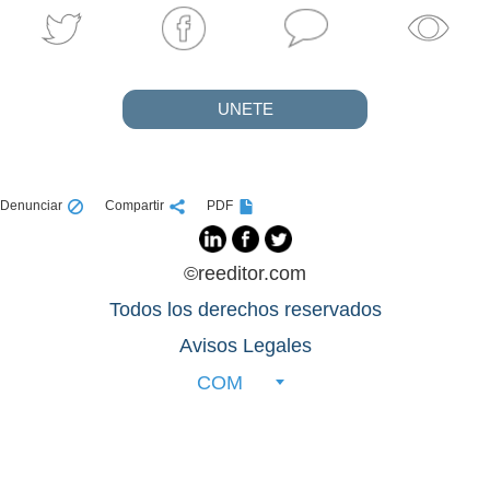
UNETE
Denunciar
Compartir
PDF
©reeditor.com
Todos los derechos reservados
Avisos Legales