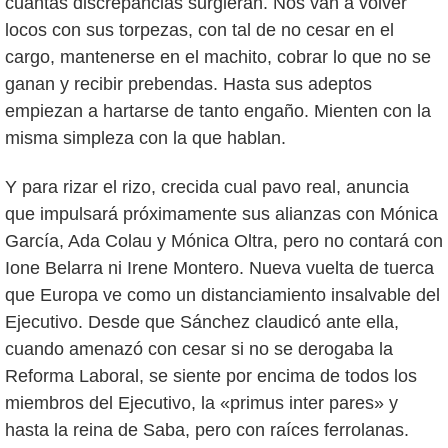
cuantas discrepancias surgieran. Nos van a volver
locos con sus torpezas, con tal de no cesar en el
cargo, mantenerse en el machito, cobrar lo que no se
ganan y recibir prebendas. Hasta sus adeptos
empiezan a hartarse de tanto engaño. Mienten con la
misma simpleza con la que hablan.
Y para rizar el rizo, crecida cual pavo real, anuncia
que impulsará próximamente sus alianzas con Mónica
García, Ada Colau y Mónica Oltra, pero no contará con
Ione Belarra ni Irene Montero. Nueva vuelta de tuerca
que Europa ve como un distanciamiento insalvable del
Ejecutivo. Desde que Sánchez claudicó ante ella,
cuando amenazó con cesar si no se derogaba la
Reforma Laboral, se siente por encima de todos los
miembros del Ejecutivo, la «primus inter pares» y
hasta la reina de Saba, pero con raíces ferrolanas.