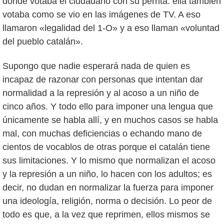
donde votaba el ciudadano con su perrita: ella también
votaba como se vio en las imágenes de TV. A eso
llamaron «legalidad del 1-O» y a eso llaman «voluntad
del pueblo catalán».
Supongo que nadie esperará nada de quien es
incapaz de razonar con personas que intentan dar
normalidad a la represión y al acoso a un niño de
cinco años. Y todo ello para imponer una lengua que
únicamente se habla allí, y en muchos casos se habla
mal, con muchas deficiencias o echando mano de
cientos de vocablos de otras porque el catalán tiene
sus limitaciones. Y lo mismo que normalizan el acoso
y la represión a un niño, lo hacen con los adultos; es
decir, no dudan en normalizar la fuerza para imponer
una ideología, religión, norma o decisión. Lo peor de
todo es que, a la vez que reprimen, ellos mismos se