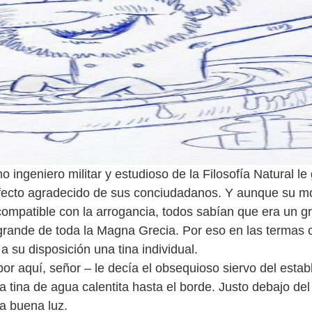
 ingeniero militar y estudioso de la Filosofía Natural le
afecto agradecido de sus conciudadanos. Y aunque su m
ncompatible con la arrogancia, todos sabían que era un g
grande de toda la Magna Grecia. Por eso en las termas
a su disposición una tina individual.
uí, señor – le decía el obsequioso siervo del establ
la tina de agua calentita hasta el borde. Justo debajo del
a buena luz.