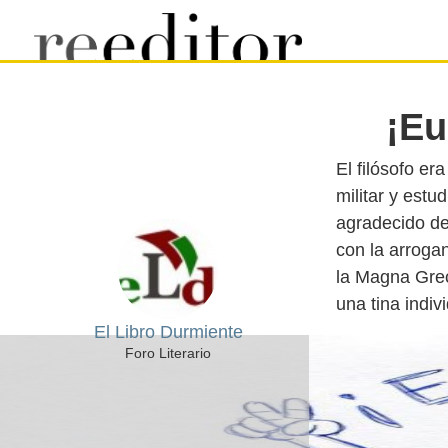
¡Eu
El filósofo e
militar y estu
agradecido de
con la arroga
la Magna Grec
El Libro Durmiente
Foro Literario