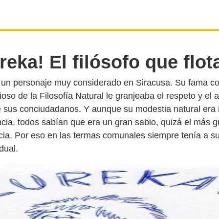
reka! El filósofo que flot
ra un personaje muy considerado en Siracusa. Su fama c
dioso de la Filosofía Natural le granjeaba el respeto y el 
 sus conciudadanos. Y aunque su modestia natural era 
ncia, todos sabían que era un gran sabio, quizá el más 
ia. Por eso en las termas comunales siempre tenía a su