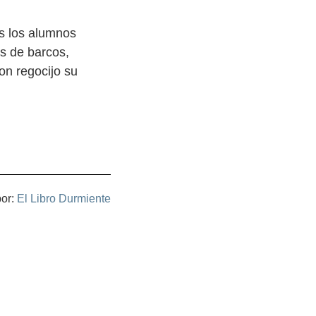
s los alumnos
es de barcos,
on regocijo su
por:
El Libro Durmiente