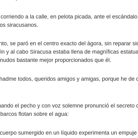
endo a la calle, en pelota picada, ante el escándalo y
os siracusanos.
 paró en el centro exacto del ágora, sin reparar siq
fin y al cabo Siracusa estaba llena de magníficas estat
nudos bastante mejor proporcionados que él.
 todos, queridos amigos y amigas, porque he de d
el pecho y con voz solemne pronunció el secreto d
 barcos flotan sobre el agua:
o sumergido en un líquido experimenta un empuje h