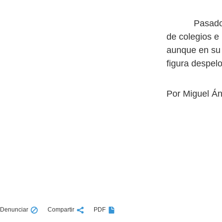
Pasados los 
de colegios e 
aunque en su 
figura despelo
Por Miguel Á
Denunciar
Compartir
PDF