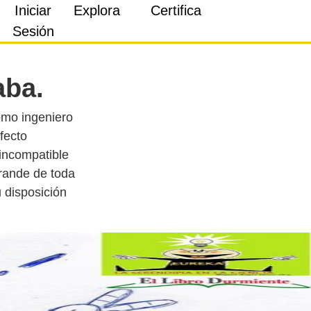
Iniciar
Explora
Certifica
Sesión
aba.
omo ingeniero
afecto
incompatible
grande de toda
 disposición