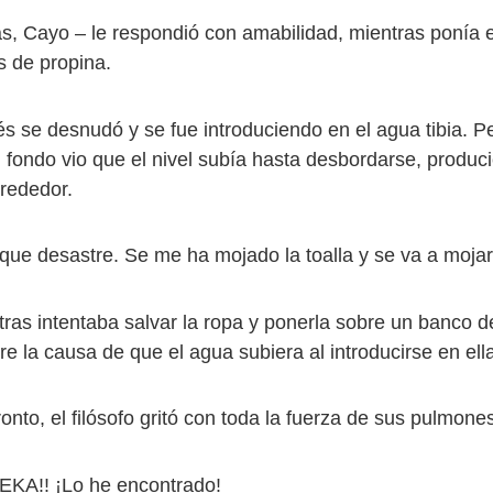
yo – le respondió con amabilidad, mientras ponía 
 de propina.
esnudó y se fue introduciendo en el agua tibia. Pe
l fondo vio que el nivel subía hasta desbordarse, produc
lrededor.
esastre. Se me ha mojado la toalla y se va a mojar l
ntentaba salvar la ropa y ponerla sobre un banco de
re la causa de que el agua subiera al introducirse en ell
el filósofo gritó con toda la fuerza de sus pulmones
! ¡Lo he encontrado!