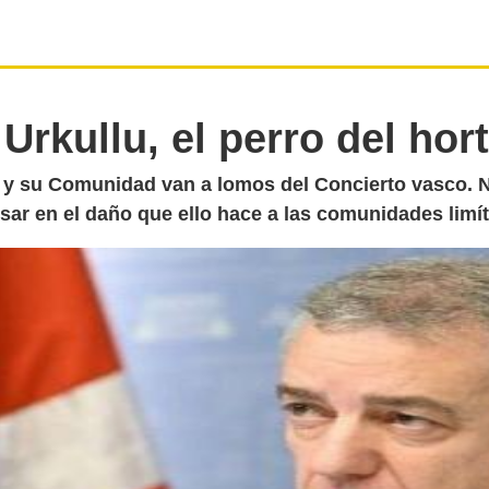
 Urkullu, el perro del hor
u y su Comunidad van a lomos del Concierto vasco. 
sar en el daño que ello hace a las comunidades limít