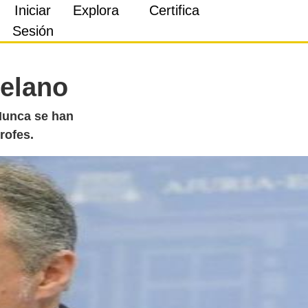
Iniciar
Explora
Certifica
Sesión
telano
Nunca se han
rofes.