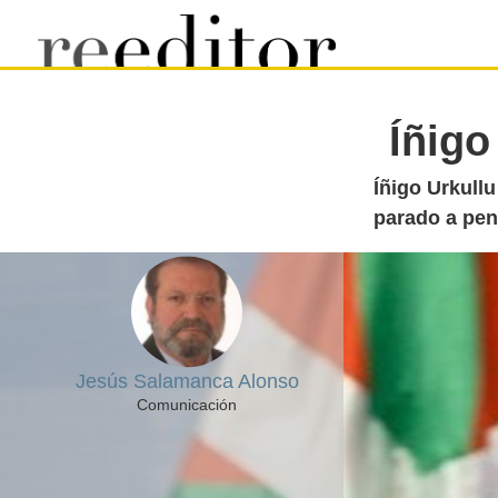
Íñigo
Íñigo Urkull
parado a pen
Jesús Salamanca Alonso
Comunicación