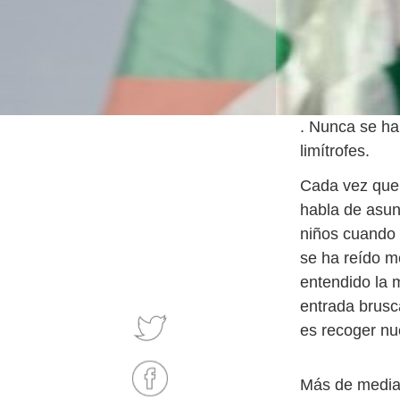
. Nunca se ha
limítrofes.
Cada vez que 
habla de asunt
niños cuando 
se ha reído m
entendido la 
entrada brusc
es recoger nu
Más de media 