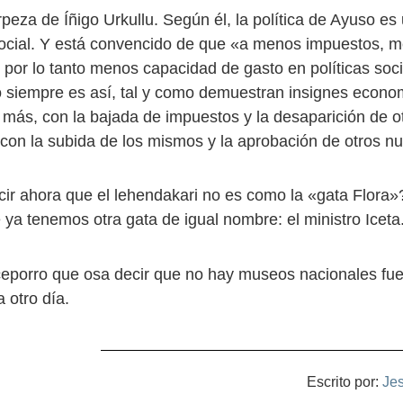
rpeza de Íñigo Urkullu. Según él, la política de Ayuso e
social. Y está convencido de que «a menos impuestos, 
 por lo tanto menos capacidad de gasto en políticas soc
o siempre es así, tal y como demuestran insignes econo
más, con la bajada de impuestos y la desaparición de 
con la subida de los mismos y la aprobación de otros n
ir ahora que el lehendakari no es como la «gata Flora
 ya tenemos otra gata de igual nombre: el ministro Iceta
ceporro que osa decir que no hay museos nacionales fue
 otro día.
Escrito por:
Je