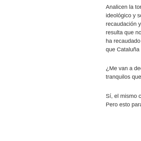
Analicen la to
ideológico y 
recaudación y
resulta que n
ha recaudado 
que Cataluña 
¿Me van a dec
tranquilos que
Sí, el mismo 
Pero esto para