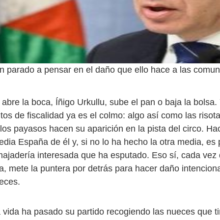
n parado a pensar en el daño que ello hace a las comu
abre la boca, Íñigo Urkullu, sube el pan o baja la bolsa
os de fiscalidad ya es el colmo: algo así como las risot
los payasos hacen su aparición en la pista del circo. Ha
edia España de él y, si no lo ha hecho la otra media, es
majadería interesada que ha esputado. Eso sí, cada vez
a, mete la puntera por detrás para hacer daño intencion
eces.
vida ha pasado su partido recogiendo las nueces que t