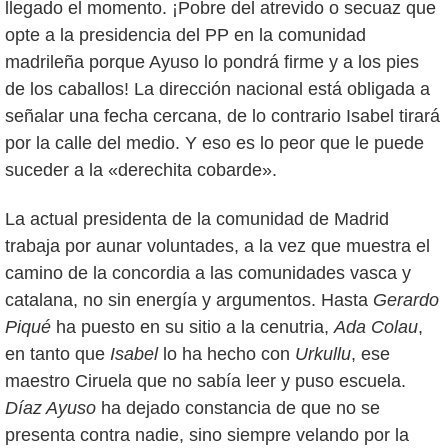
llegado el momento. ¡Pobre del atrevido o secuaz que
opte a la presidencia del PP en la comunidad
madrileña porque Ayuso lo pondrá firme y a los pies
de los caballos! La dirección nacional está obligada a
señalar una fecha cercana, de lo contrario Isabel tirará
por la calle del medio. Y eso es lo peor que le puede
suceder a la «derechita cobarde».
La actual presidenta de la comunidad de Madrid
trabaja por aunar voluntades, a la vez que muestra el
camino de la concordia a las comunidades vasca y
catalana, no sin energía y argumentos. Hasta
Gerardo
Piqué
ha puesto en su sitio a la cenutria,
Ada Colau
,
en tanto que
Isabel
lo ha hecho con
Urkullu
, ese
maestro Ciruela que no sabía leer y puso escuela.
Díaz Ayuso
ha dejado constancia de que no se
presenta contra nadie, sino siempre velando por la