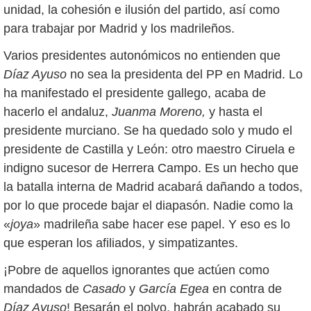
unidad, la cohesión e ilusión del partido, así como
para trabajar por Madrid y los madrileños.
Varios presidentes autonómicos no entienden que
Díaz Ayuso
no sea la presidenta del PP en Madrid. Lo
ha manifestado el presidente gallego, acaba de
hacerlo el andaluz,
Juanma Moreno,
y hasta el
presidente murciano. Se ha quedado solo y mudo el
presidente de Castilla y León: otro maestro Ciruela e
indigno sucesor de Herrera Campo. Es un hecho que
la batalla interna de Madrid acabará dañando a todos,
por lo que procede bajar el diapasón. Nadie como la
«
joya
» madrileña sabe hacer ese papel. Y eso es lo
que esperan los afiliados, y simpatizantes.
¡Pobre de aquellos ignorantes que actúen como
mandados de
Casado
y
García Egea
en contra de
Díaz Ayuso
! Besarán el polvo, habrán acabado su