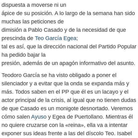
dispuesta a moverse ni un
ápice de su posición. A lo largo de la semana han sido
muchas las peticiones de
dimisión a Pablo Casado y de la necesidad de que
prescinda de
Teo García Egea
;
tal es así, que la dirección nacional del Partido Popular
ha pedido bajar la
presión, además de un apagón informativo del asunto.
Teodoro García se ha visto obligado a poner el
silenciador y a evitar que la onda se expanda más y
más. Todos saben en el PP que él es un lacayo y el
actor principal de la crisis, al igual que no tienen dudas
de que Casado es un monigote desnortado. Veremos
cómo salen
Ayuso
y Egea de Puertollano. Mientras él
no quiere cruzarse con la «reina», ella va a intentar
exponer sus ideas frente a las del díscolo Teo. Isabel