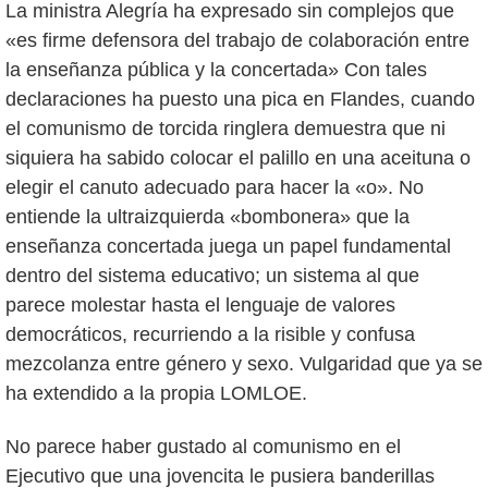
La ministra Alegría ha expresado sin complejos que
«es firme defensora del trabajo de colaboración entre
la enseñanza pública y la concertada» Con tales
declaraciones ha puesto una pica en Flandes, cuando
el comunismo de torcida ringlera demuestra que ni
siquiera ha sabido colocar el palillo en una aceituna o
elegir el canuto adecuado para hacer la «o». No
entiende la ultraizquierda «bombonera» que la
enseñanza concertada juega un papel fundamental
dentro del sistema educativo; un sistema al que
parece molestar hasta el lenguaje de valores
democráticos, recurriendo a la risible y confusa
mezcolanza entre género y sexo. Vulgaridad que ya se
ha extendido a la propia LOMLOE.
No parece haber gustado al comunismo en el
Ejecutivo que una jovencita le pusiera banderillas