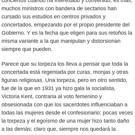
conciertos cuando ha interesado y convenido; es más,
muchos ministros con bandera de sectarios han
cursado sus estudios en centros privados y
concertados, empezando por el propio presidente del
Gobierno. Y es la fecha que eligen para sus retoños la
misma variante a la que manipulan y distorsionan
siempre que pueden.
Parece que su torpeza los lleva a pensar que toda la
concertada está regentada por curas, monjas y otras
figuras religiosas. Una torpeza, pero en otro sentido,
fue de la que en 1931 ya hizo gala la socialista,
Victoria Kent, contraria al voto femenino y
obsesionada con que los sacerdotes influenciaban a
todas las mujeres desde el confesionario: pocas veces
la torpeza y el egoísmo de una mujer hizo tanto daño
a las demás; claro que, siempre nos quedará la