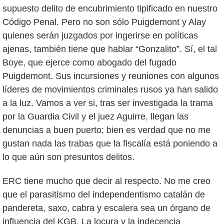
supuesto delito de encubrimiento tipificado en nuestro
Código Penal. Pero no son sólo Puigdemont y Alay
quienes serán juzgados por ingerirse en políticas
ajenas, también tiene que hablar “Gonzalito”. Sí, el tal
Boye, que ejerce como abogado del fugado
Puigdemont. Sus incursiones y reuniones con algunos
líderes de movimientos criminales rusos ya han salido
a la luz. Vamos a ver si, tras ser investigada la trama
por la Guardia Civil y el juez Aguirre, llegan las
denuncias a buen puerto; bien es verdad que no me
gustan nada las trabas que la fiscalía está poniendo a
lo que aún son presuntos delitos.
ERC tiene mucho que decir al respecto. No me creo
que el parasitismo del independentismo catalán de
pandereta, saxo, cabra y escalera sea un órgano de
influencia del KGB. La locura y la indecencia