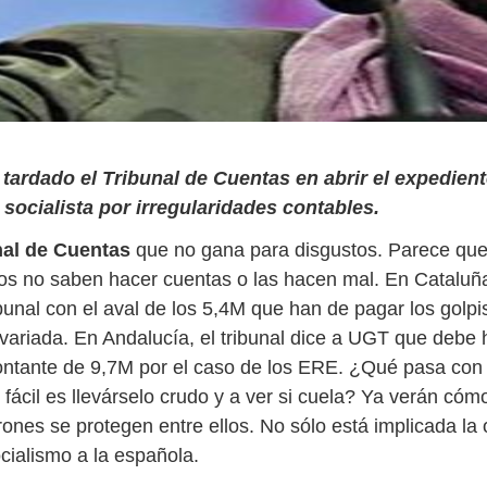
tardado el Tribunal de Cuentas en abrir el expedient
socialista por irregularidades contables.
nal de Cuentas
que no gana para disgustos. Parece qu
s no saben hacer cuentas o las hacen mal. En Cataluña
bunal con el aval de los 5,4M que han de pagar los golpi
variada. En Andalucía, el tribunal dice a UGT que debe
ntante de 9,7M por el caso de los ERE. ¿Qué pasa con 
fácil es llevárselo crudo y a ver si cuela? Ya verán cóm
rones se protegen entre ellos. No sólo está implicada la
ocialismo a la española.