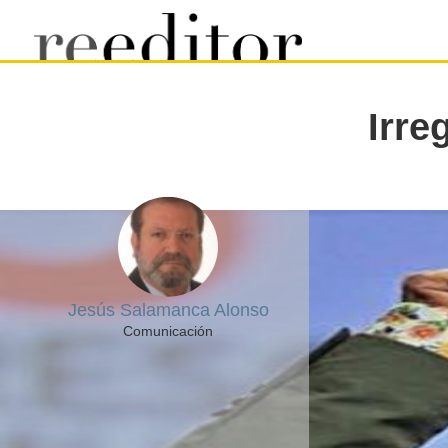
Irre
Jesús Salamanca Alonso
Comunicación