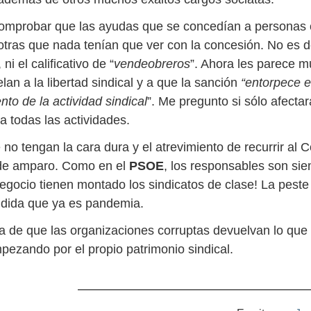
omprobar que las ayudas que se concedían a personas 
otras que nada tenían que ver con la concesión. No es d
 ni el calificativo de “
vendeobreros
”. Ahora les parece m
lan a la libertad sindical y a que la sanción
“entorpece e
to de la actividad sindical
”. Me pregunto si sólo afectar
a todas las actividades.
no tengan la cara dura y el atrevimiento de recurrir al C
e amparo. Como en el
PSOE
, los responsables son sie
egocio tienen montado los sindicatos de clase! La peste 
ndida que ya es pandemia.
a de que las organizaciones corruptas devuelvan lo que 
pezando por el propio patrimonio sindical.