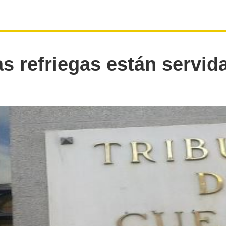
s refriegas están servid