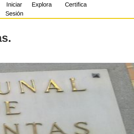
Iniciar
Explora
Certifica
Sesión
as.