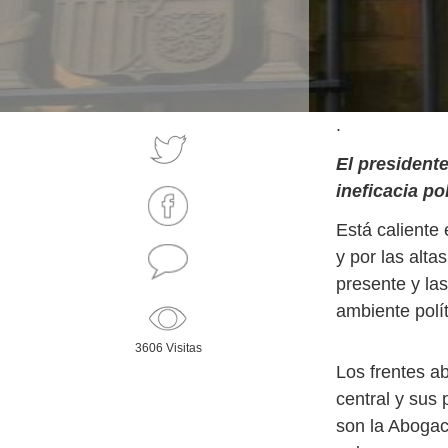
.
El president
ineficacia po
Está caliente 
y por las alta
presente y la
ambiente polít
3606 Visitas
Los frentes a
central y sus
son la Abogac