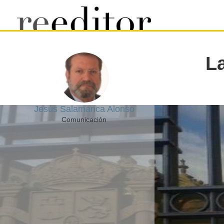
La
Jesús Salamanca Alonso
Comunicación