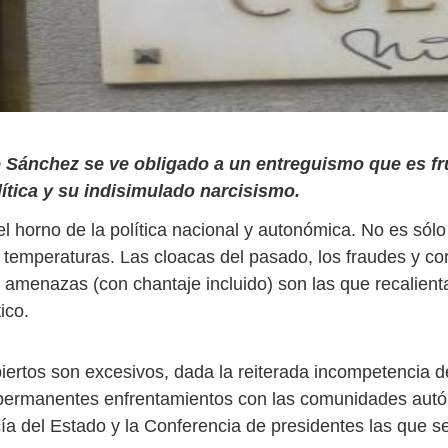
e Sánchez se ve obligado a un entreguismo que es fr
lítica y su indisimulado narcisismo.
el horno de la política nacional y autonómica. No es sólo
s temperaturas. Las cloacas del pasado, los fraudes y co
s amenazas (con chantaje incluido) son las que recalient
ico.
biertos son excesivos, dada la reiterada incompetencia 
 permanentes enfrentamientos con las comunidades aut
ía del Estado y la Conferencia de presidentes las que se