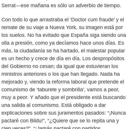
Serrat—ese mañana es sólo un adverbio de tiempo.
Con todo lo que arrastraba el ‘Doctor cum fraude’ y el
remate de su viaje a Nueva York, su imagen está por
los suelos. No ha evitado que España siga siendo una
olla a presión, como ya decíamos hace unos días. Es
más, la ciudadanía se ha hartado, el malestar popular
es un hecho y crece de día en día. Los despropósitos
del Gobierno no cesan; da igual que estuvieran los
ministros anteriores o los que han llegado. Nada ha
mejorado y, viendo la reforma laboral que pretende el
comunismo de ‘taburete y sombrilla’, vamos a peor,
muy a peor. Y añado que el presidente está buscando
una salida al comunismo. Está obligado a dar
explicaciones sobre sus juramentos pasados: “¡Nunca
pactaré con Bildu!”, “¿Quiere que se lo repita una y
cien veces?”, “¡Jamás pactaré con partidos