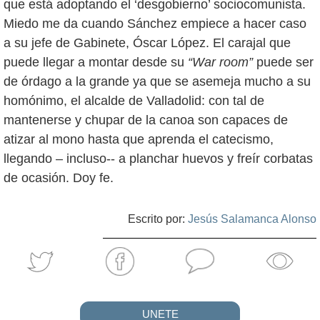
que está adoptando el ‘desgobierno’ sociocomunista.
Miedo me da cuando Sánchez empiece a hacer caso
a su jefe de Gabinete, Óscar López. El carajal que
puede llegar a montar desde su
“War room”
puede ser
de órdago a la grande ya que se asemeja mucho a su
homónimo, el alcalde de Valladolid: con tal de
mantenerse y chupar de la canoa son capaces de
atizar al mono hasta que aprenda el catecismo,
llegando – incluso-- a planchar huevos y freír corbatas
de ocasión. Doy fe.
Escrito por:
Jesús Salamanca Alonso
UNETE