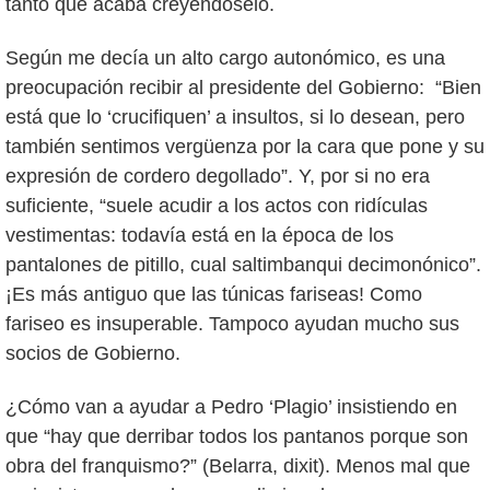
tanto que acaba creyéndoselo.
Según me decía un alto cargo autonómico, es una
preocupación recibir al presidente del Gobierno: “Bien
está que lo ‘crucifiquen’ a insultos, si lo desean, pero
también sentimos vergüenza por la cara que pone y su
expresión de cordero degollado”. Y, por si no era
suficiente, “suele acudir a los actos con ridículas
vestimentas: todavía está en la época de los
pantalones de pitillo, cual saltimbanqui decimonónico”.
¡Es más antiguo que las túnicas fariseas! Como
fariseo es insuperable. Tampoco ayudan mucho sus
socios de Gobierno.
¿Cómo van a ayudar a Pedro ‘Plagio’ insistiendo en
que “hay que derribar todos los pantanos porque son
obra del franquismo?” (Belarra, dixit). Menos mal que