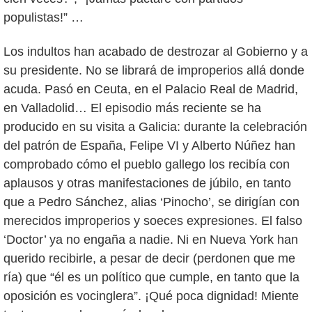
populistas!” …
Los indultos han acabado de destrozar al Gobierno y a
su presidente. No se librará de improperios allá donde
acuda. Pasó en Ceuta, en el Palacio Real de Madrid,
en Valladolid… El episodio más reciente se ha
producido en su visita a Galicia: durante la celebración
del patrón de España, Felipe VI y Alberto Núñez han
comprobado cómo el pueblo gallego los recibía con
aplausos y otras manifestaciones de júbilo, en tanto
que a Pedro Sánchez, alias ‘Pinocho’, se dirigían con
merecidos improperios y soeces expresiones. El falso
‘Doctor’ ya no engaña a nadie. Ni en Nueva York han
querido recibirle, a pesar de decir (perdonen que me
ría) que “él es un político que cumple, en tanto que la
oposición es vocinglera”. ¡Qué poca dignidad! Miente