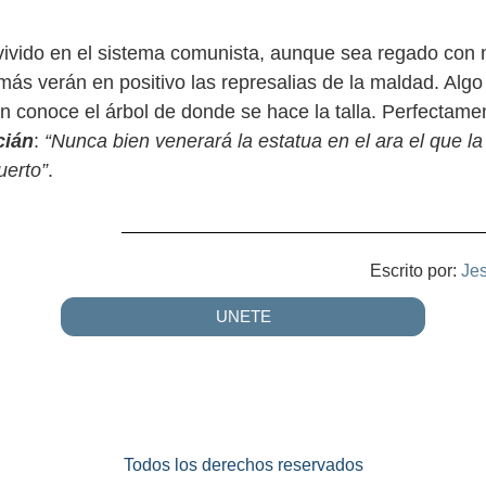
ivido en el sistema comunista, aunque sea regado con 
amás verán en positivo las represalias de la maldad. Alg
n conoce el árbol de donde se hace la talla. Perfectamen
cián
:
“Nunca bien venerará la estatua en el ara el que l
uerto”
.
Escrito por:
Je
UNETE
Todos los derechos reservados