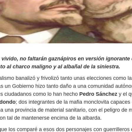
 vivido, no faltarán gaznápiros en versión ignorante
to al charco maligno y al albañal de la siniestra.
alismo banalizó y frivolizó tanto unas elecciones como l
s un Gobierno hizo tanto daño a una comunidad autóno
s ciudadanos como lo han hecho
Pedro Sánchez
y el q
edondo
; dos integrantes de la mafia monclovita capaces
 una provincia de material sanitario, con el peligro de 
con tal de mantenerse encima de la albarda.
ue los comparé a esos dos personajes con guerrilleros 