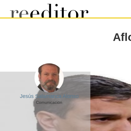
Afl
Jesús Salamanca Alonso
Comunicación