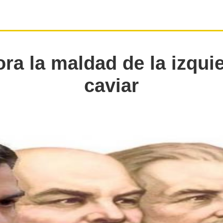
ora la maldad de la izqui
caviar