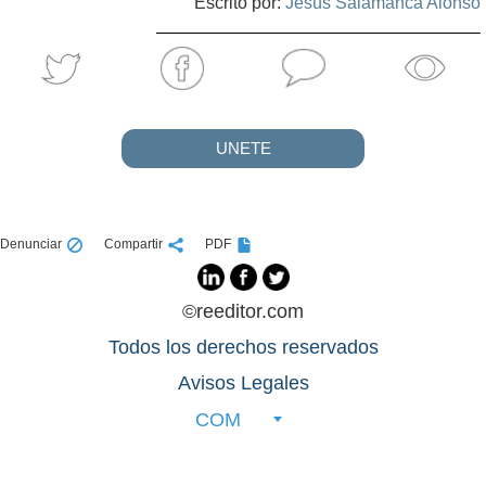
Escrito por:
Jesús Salamanca Alonso
UNETE
Denunciar
Compartir
PDF
©reeditor.com
Todos los derechos reservados
Avisos Legales