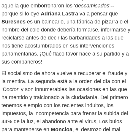
aquella que emborronaron los ‘
descamisados
’--
porque si lo oye
Adriana Lastra
va a pensar que
Suresnes
es un balneario, una fábrica de pizarra o el
nombre del cole donde debería formarse, informarse y
reciclarse antes de decir las barbaridades a las que
nos tiene acostumbrados en sus intervenciones
parlamentarias. ¡Qué flaco favor hace a su partido y a
sus compañeros!
El socialismo de ahora vuelve a recuperar el fraude y
la mentira. La segunda está a la orden del día con el
‘
Doctor
’ y son innumerables las ocasiones en las que
ha mentido y traicionado a la ciudadanía. Del primero
tenemos ejemplo con los recientes indultos, los
impuestos, la incompetencia para frenar la subida del
44% de la luz, el abandono ante el virus, Los bulos
para mantenerse en
Moncloa
, el destrozo del mal