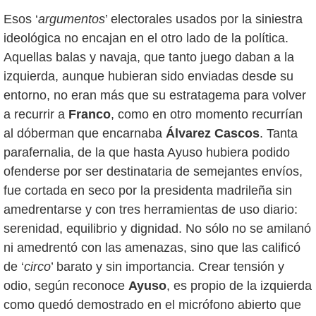
Esos ‘
argumentos
’ electorales usados por la siniestra
ideológica no encajan en el otro lado de la política.
Aquellas balas y navaja, que tanto juego daban a la
izquierda, aunque hubieran sido enviadas desde su
entorno, no eran más que su estratagema para volver
a recurrir a
Franco
, como en otro momento recurrían
al dóberman que encarnaba
Álvarez Cascos
. Tanta
parafernalia, de la que hasta Ayuso hubiera podido
ofenderse por ser destinataria de semejantes envíos,
fue cortada en seco por la presidenta madrileña sin
amedrentarse y con tres herramientas de uso diario:
serenidad, equilibrio y dignidad. No sólo no se amilanó
ni amedrentó con las amenazas, sino que las calificó
de ‘
circo
’ barato y sin importancia. Crear tensión y
odio, según reconoce
Ayuso
, es propio de la izquierda
como quedó demostrado en el micrófono abierto que