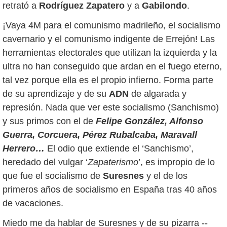
retrató a
Rodríguez Zapatero
y a
Gabilondo
.
¡Vaya 4M para el comunismo madrileño, el socialismo
cavernario y el comunismo indigente de Errejón! Las
herramientas electorales que utilizan la izquierda y la
ultra no han conseguido que ardan en el fuego eterno,
tal vez porque ella es el propio infierno. Forma parte
de su aprendizaje y de su
ADN
de algarada y
represión. Nada que ver este socialismo (Sanchismo)
y sus primos con el de
Felipe González, Alfonso
Guerra, Corcuera, Pérez Rubalcaba, Maravall
Herrero…
El odio que extiende el ‘Sanchismo’,
heredado del vulgar ‘
Zapaterismo
’, es impropio de lo
que fue el socialismo de
Suresnes
y el de los
primeros años de socialismo en España tras 40 años
de vacaciones.
Miedo me da hablar de Suresnes y de su pizarra --