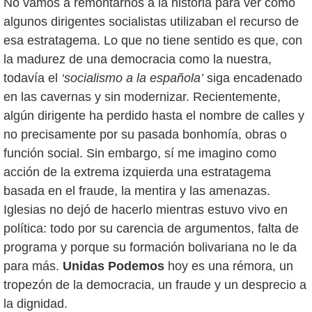
No vamos a remontarnos a la historia para ver cómo
algunos dirigentes socialistas utilizaban el recurso de
esa estratagema. Lo que no tiene sentido es que, con
la madurez de una democracia como la nuestra,
todavía el
‘socialismo a la española’
siga encadenado
en las cavernas y sin modernizar. Recientemente,
algún dirigente ha perdido hasta el nombre de calles y
no precisamente por su pasada bonhomía, obras o
función social. Sin embargo, sí me imagino como
acción de la extrema izquierda una estratagema
basada en el fraude, la mentira y las amenazas.
Iglesias no dejó de hacerlo mientras estuvo vivo en
política: todo por su carencia de argumentos, falta de
programa y porque su formación bolivariana no le da
para más.
Unidas Podemos
hoy es una rémora, un
tropezón de la democracia, un fraude y un desprecio a
la dignidad.