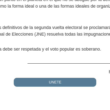
mo la forma ideal o una de las formas ideales de organiz
s definitivos de la segunda vuelta electoral se proclama
al de Elecciones (JNE) resuelva todas las impugnacion
 debe ser respetada y el voto popular es soberano.
UNETE