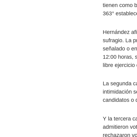
tienen como b
363° establec
Hernández afi
sufragio. La p
señalado o en
12:00 horas, 
libre ejercici
La segunda ca
intimidación s
candidatos o 
Y la tercera 
admitieron vot
rechazaron vo