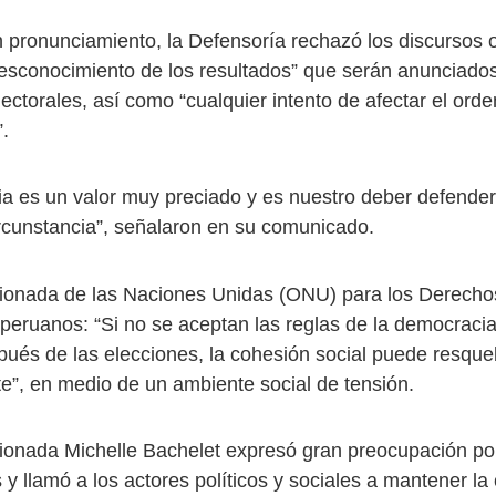
n pronunciamiento, la Defensoría rechazó los discursos 
esconocimiento de los resultados” que serán anunciados
ectorales, así como “cualquier intento de afectar el orde
”.
a es un valor muy preciado y es nuestro deber defender
cunstancia”, señalaron en su comunicado.
sionada de las Naciones Unidas (ONU) para los Derec
 peruanos: “Si no se aceptan las reglas de la democracia
pués de las elecciones, la cohesión social puede resque
e”, en medio de un ambiente social de tensión.
ionada Michelle Bachelet expresó gran preocupación por
s y llamó a los actores políticos y sociales a mantener la