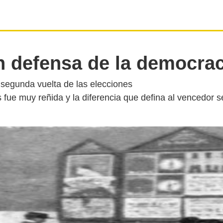
n defensa de la democrac
a segunda vuelta de las elecciones
s fue muy reñida y la diferencia que defina al vencedor 