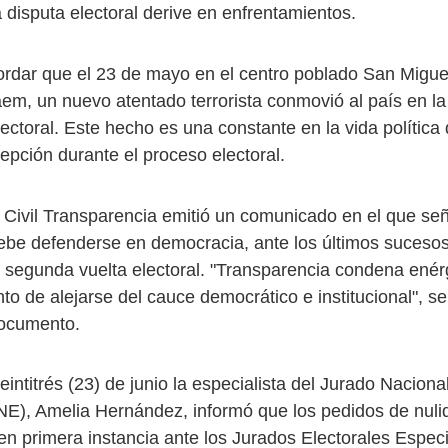
a disputa electoral derive en enfrentamientos.
dar que el 23 de mayo en el centro poblado San Miguel
raem, un nuevo atentado terrorista conmovió al país en la 
ectoral. Este hecho es una constante en la vida política
epción durante el proceso electoral.
 Civil Transparencia emitió un comunicado en el que señ
be defenderse en democracia, ante los últimos sucesos
 segunda vuelta electoral. "Transparencia condena ené
nto de alejarse del cauce democrático e institucional", s
documento.
eintitrés (23) de junio la especialista del Jurado Naciona
NE), Amelia Hernández, informó que los pedidos de nuli
en primera instancia ante los Jurados Electorales Espec