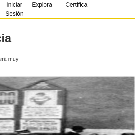
Iniciar
Explora
Certifica
Sesión
ia
será muy