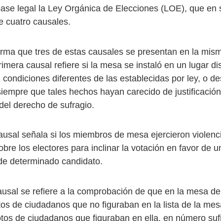
ase legal la Ley Orgánica de Elecciones (LOE), que en s
e cuatro causales.
rma que tres de estas causales se presentan en la mi
rimera causal refiere si la mesa se instaló en un lugar dis
 condiciones diferentes de las establecidas por ley, o d
siempre que tales hechos hayan carecido de justificación
o del derecho de sufragio.
usal señala si los miembros de mesa ejercieron violenc
obre los electores para inclinar la votación en favor de u
de determinado candidato.
causal se refiere a la comprobación de que en la mesa de
os de ciudadanos que no figuraban en la lista de la mesa
tos de ciudadanos que figuraban en ella, en número suf