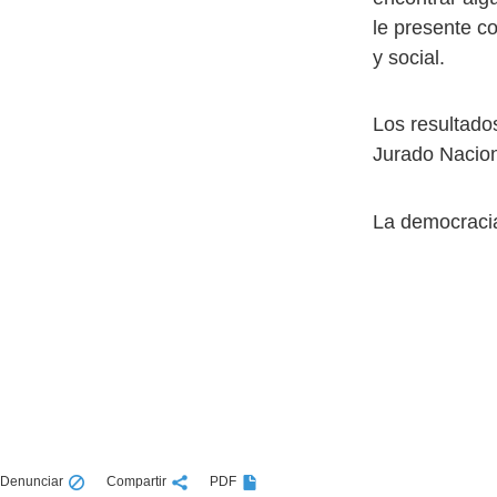
le presente co
y social.
Los resultado
Jurado Nacion
La democracia
Denunciar
Compartir
PDF