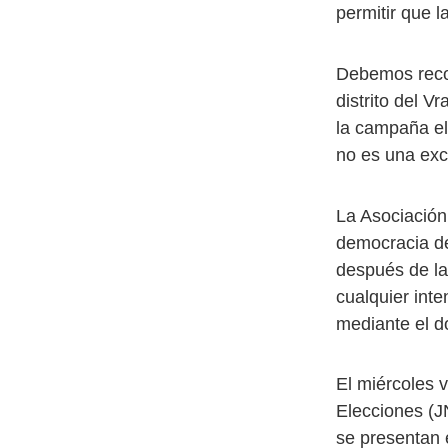
permitir que l
Debemos recor
distrito del V
la campaña el
no es una exc
La Asociación
democracia de
después de la
cualquier inte
mediante el 
El miércoles v
Elecciones (J
se presentan 