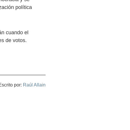
ación política
rán cuando el
es de votos.
Escrito por:
Raúl Allain