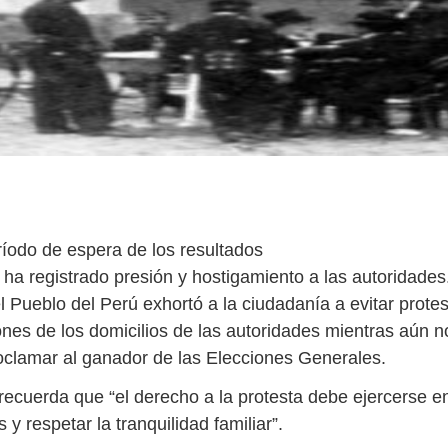
ríodo de espera de los resultados
 ha registrado presión y hostigamiento a las autoridades
l Pueblo del Perú exhortó a la ciudadanía a evitar prote
ones de los domicilios de las autoridades mientras aún n
oclamar al ganador de las Elecciones Generales.
n recuerda que “el derecho a la protesta debe ejercerse 
 y respetar la tranquilidad familiar”.