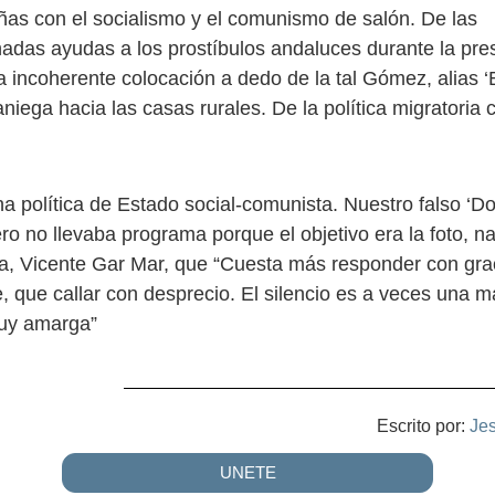
ñas con el socialismo y el comunismo de salón. De las
adas ayudas a los prostíbulos andaluces durante la pres
la incoherente colocación a dedo de la tal Gómez, alias 
niega hacia las casas rurales. De la política migratoria 
na política de Estado social-comunista. Nuestro falso ‘Do
ero no llevaba programa porque el objetivo era la foto, 
ita, Vicente Gar Mar, que “Cuesta más responder con gra
que callar con desprecio. El silencio es a veces una m
uy amarga”
Escrito por:
Je
UNETE