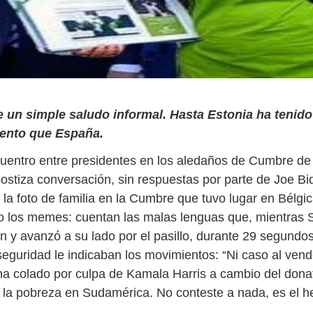
 un simple saludo informal. Hasta Estonia ha tenido
ento que España.
uentro entre presidentes en los aledaños de Cumbre de
postiza conversación, sin respuestas por parte de Joe Bi
 la foto de familia en la Cumbre que tuvo lugar en Bélgic
o los memes: cuentan las malas lenguas que, mientras
n y avanzó a su lado por el pasillo, durante 29 segundos
 seguridad le indicaban los movimientos: “Ni caso al ven
ha colado por culpa de Kamala Harris a cambio del dona
 la pobreza en Sudamérica. No conteste a nada, es el 