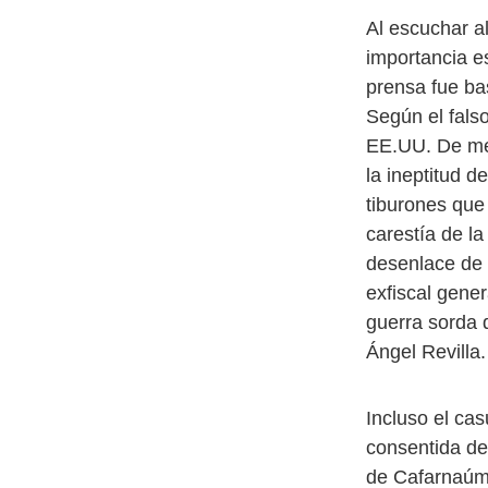
Al escuchar a
importancia e
prensa fue ba
Según el falso
EE.UU. De med
la ineptitud 
tiburones que
carestía de la
desenlace de “
exfiscal gener
guerra sorda 
Ángel Revilla.
Incluso el ca
consentida de
de Cafarnaúm p