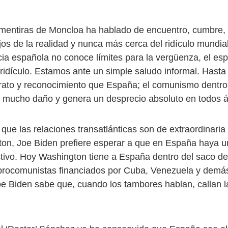
 mentiras de Moncloa ha hablado de encuentro, cumbre
os de la realidad y nunca más cerca del ridículo mundial
cia española no conoce límites para la vergüenza, el esp
ridículo. Estamos ante un simple saludo informal. Hasta
trato y reconocimiento que España; el comunismo dentro
 mucho daño y genera un desprecio absoluto en todos á
que las relaciones transatlánticas son de extraordinaria
on, Joe Biden prefiere esperar a que en España haya 
tivo. Hoy Washington tiene a España dentro del saco de
rocomunistas financiados por Cuba, Venezuela y demás
e Biden sabe que, cuando los tambores hablan, callan l