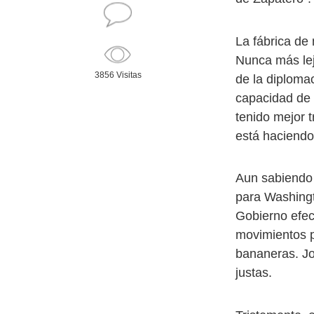
La fábrica de
Nunca más lej
3856 Visitas
de la diploma
capacidad de 
tenido mejor 
está haciendo
Aun sabiendo 
para Washingt
Gobierno efec
movimientos p
bananeras. Jo
justas.