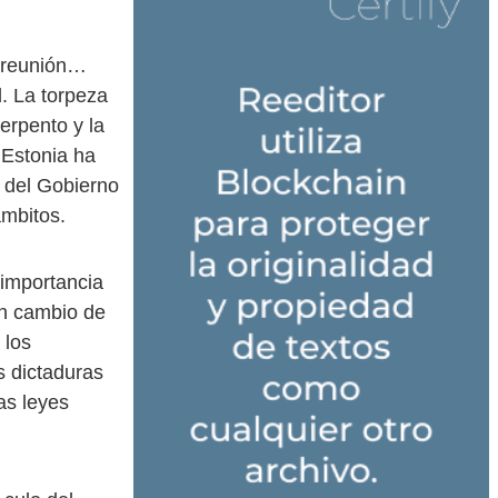
, reunión…
. La torpeza
erpento y la
 Estonia ha
 del Gobierno
mbitos.
 importancia
un cambio de
 los
 dictaduras
as leyes