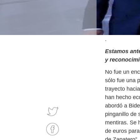
.
Estamos ante
y reconocimi
No fue un enc
sólo fue una 
trayecto hacia
han hecho ec
abordó a Bide
pinganillo de
mentiras. Se 
de euros para
de Zapatero”.