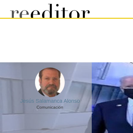
Jesús Salamanca Alonso
Comunicación