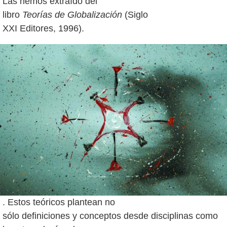
Las hemos extraído del
libro
Teorías de Globalización
(Siglo
. Estos teóricos plantean no
sólo definiciones y conceptos desde disciplinas como