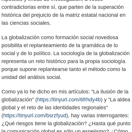
contradictorias entre sí, que parten de la superación
histórica del prejuicio de la matriz estatal nacional en
las ciencias sociales.
La globalización como formación social novedosa
posibilita el replanteamiento de la gramática de lo
social y de lo político. La sociología de la globalización
representa un reto histórico para la propia sociología
porque supone replantearse tanto el método como la
unidad del análisis social.
Como ya lo he dicho en mis artículos: "La ilusión de la
globalización" (
https://tinyurl.com/6frhdy4b
) y "La aldea
global y el reto de las identidades regionales"
(
https://tinyurl.com/bsrzfyud
), hay varias interrogantes:
¿Qué riesgos tiene la globalización? ¿Hasta qué punto
la comunicación global es sólo un espejismo? ¿Cómo