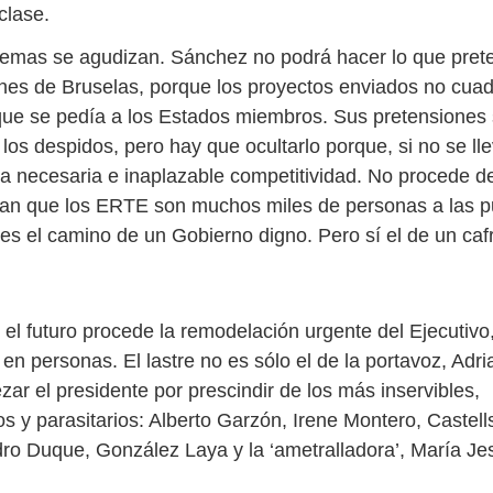
clase.
lemas se agudizan. Sánchez no podrá hacer lo que pret
ones de Bruselas, porque los proyectos enviados no cuad
que se pedía a los Estados miembros. Sus pretensiones 
los despidos, pero hay que ocultarlo porque, si no se ll
la necesaria e inaplazable competitividad. No procede de
an que los ERTE son muchos miles de personas a las p
es el camino de un Gobierno digno. Pero sí el de un caf
el futuro procede la remodelación urgente del Ejecutivo,
n personas. El lastre no es sólo el de la portavoz, Adri
ar el presidente por prescindir de los más inservibles,
os y parasitarios: Alberto Garzón, Irene Montero, Castel
ro Duque, González Laya y la ‘ametralladora’, María Je