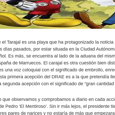
el Tarajal es una playa que ha protagonizado la noticia 
s días pasados, por estar situada en la Ciudad Autónom
pañol. Es más, se encuentra al lado de la aduana del mi
paña de Marruecos. El carajal es otra cuestión bien dis
s una voz coloquial con el significado de embrollo, enre
esta primera acepción del DRAE es a la que pretendía lle
 segunda acepción con el significado de “gran cantidad 
 lo que observamos y comprobamos a diario en cada acci
e Pedro ‘El Mentiroso’. Sin ir más lejos, el presidente t
 tres pares de narices y no estaría de más que empezara