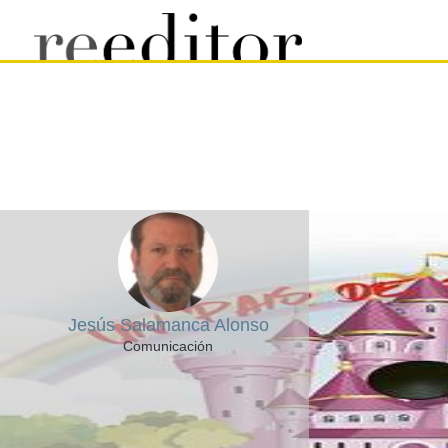
Jesús Salamanca Alonso
Comunicación