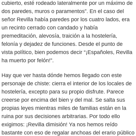
cubierto, esté rodeado lateralmente por un máximo de
dos paredes, muros o paramentos”. En el caso del
señor Revilla había paredes por los cuatro lados, era
un recinto cerrado con candado y había
premeditación, alevosía, traición a la hostelería,
felonía y dejadez de funciones. Desde el punto de
vista político, bien podemos decir “¡Españoles, Revilla
ha muerto por felón!”.
Hay que ver hasta dónde hemos llegado con este
personaje de chiste: cierra el interior de los locales de
hostelería, excepto para su propio disfrute. Parece
creerse por encima del bien y del mal. Se salta sus
propias leyes mientras miles de familias están en la
ruina por sus decisiones arbitrarias. Por todo ello
exigimos: ¡Revilla dimisión! Ya nos hemos reído
bastante con eso de regalar anchoas del erario público