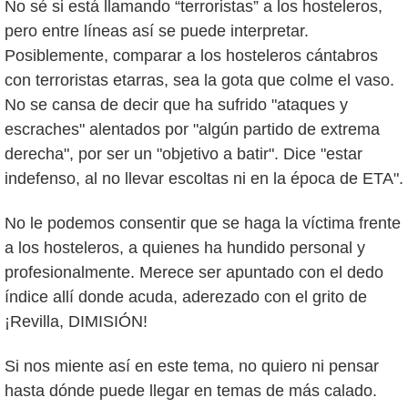
No sé si está llamando “terroristas” a los hosteleros,
pero entre líneas así se puede interpretar.
Posiblemente, comparar a los hosteleros cántabros
con terroristas etarras, sea la gota que colme el vaso.
No se cansa de decir que ha sufrido "ataques y
escraches" alentados por "algún partido de extrema
derecha", por ser un "objetivo a batir". Dice "estar
indefenso, al no llevar escoltas ni en la época de ETA".
No le podemos consentir que se haga la víctima frente
a los hosteleros, a quienes ha hundido personal y
profesionalmente. Merece ser apuntado con el dedo
índice allí donde acuda, aderezado con el grito de
¡Revilla, DIMISIÓN!
Si nos miente así en este tema, no quiero ni pensar
hasta dónde puede llegar en temas de más calado.