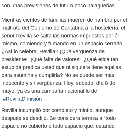
con unas previsiones de futuro poco halagüeñas.
Mientras cientos de familias mueren de hambre por el
maltrato del Gobierno de Cantabria a la hostelería, el
señor Revilla se salta las normas impuestas por él
mismo, comiendo y fumando en un espacio cerrado.
¿Así lo celebra, Revilla? ¡Qué vergüenza de
presidente! ¡Qué falta de valores! ¿Qué ética tan
estúpida predica usted que ni siquiera tiene agallas
para asumirla y cumplirla? No se puede ser más
indecente y sinvergüenza. Hoy, sábado, día 8 de
mayo, ya es una campaña nacional lo de
#RevillaDimisión
Revilla incumplió por completo y mintió, aunque
después se desdijo. Se considera terraza a “todo
espacio no cubierto o todo espacio que, estando