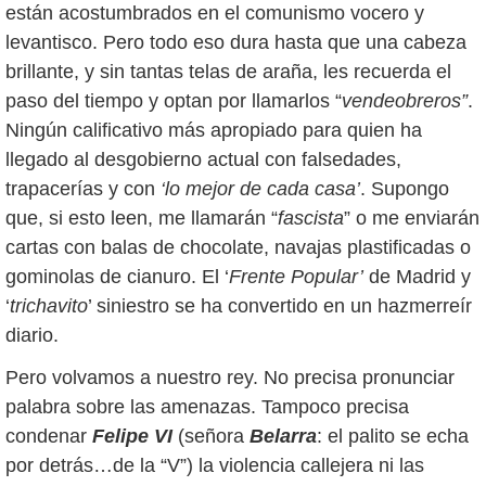
están acostumbrados en el comunismo vocero y
levantisco. Pero todo eso dura hasta que una cabeza
brillante, y sin tantas telas de araña, les recuerda el
paso del tiempo y optan por llamarlos “
vendeobreros”
.
Ningún calificativo más apropiado para quien ha
llegado al desgobierno actual con falsedades,
trapacerías y con
‘lo mejor de cada casa’
. Supongo
que, si esto leen, me llamarán “
fascista
” o me enviarán
cartas con balas de chocolate, navajas plastificadas o
gominolas de cianuro. El ‘
Frente Popular’
de Madrid y
‘
trichavito
’ siniestro se ha convertido en un hazmerreír
diario.
Pero volvamos a nuestro rey. No precisa pronunciar
palabra sobre las amenazas. Tampoco precisa
condenar
Felipe VI
(señora
Belarra
: el palito se echa
por detrás…de la “V”) la violencia callejera ni las