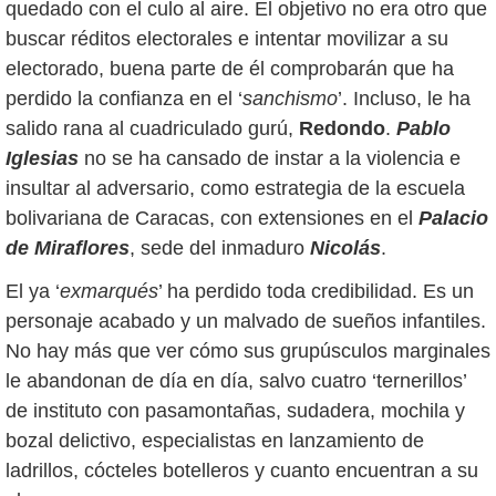
quedado con el culo al aire. El objetivo no era otro que
buscar réditos electorales e intentar movilizar a su
electorado, buena parte de él comprobarán que ha
perdido la confianza en el ‘
sanchismo
’. Incluso, le ha
salido rana al cuadriculado gurú,
Redondo
.
Pablo
Iglesias
no se ha cansado de instar a la violencia e
insultar al adversario, como estrategia de la escuela
bolivariana de Caracas, con extensiones en el
Palacio
de Miraflores
, sede del inmaduro
Nicolás
.
El ya ‘
exmarqués
’ ha perdido toda credibilidad. Es un
personaje acabado y un malvado de sueños infantiles.
No hay más que ver cómo sus grupúsculos marginales
le abandonan de día en día, salvo cuatro ‘ternerillos’
de instituto con pasamontañas, sudadera, mochila y
bozal delictivo, especialistas en lanzamiento de
ladrillos, cócteles botelleros y cuanto encuentran a su