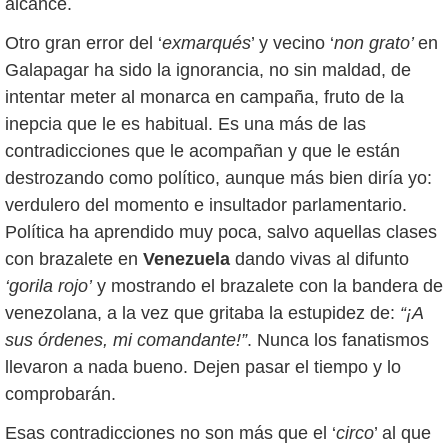
alcance.
Otro gran error del ‘
exmarqués
’ y vecino ‘
non grato’
en
Galapagar ha sido la ignorancia, no sin maldad, de
intentar meter al monarca en campaña, fruto de la
inepcia que le es habitual. Es una más de las
contradicciones que le acompañan y que le están
destrozando como político, aunque más bien diría yo:
verdulero del momento e insultador parlamentario.
Política ha aprendido muy poca, salvo aquellas clases
con brazalete en
Venezuela
dando vivas al difunto
‘gorila rojo’
y mostrando el brazalete con la bandera de
venezolana, a la vez que gritaba la estupidez de:
“¡A
sus órdenes, mi comandante!”
. Nunca los fanatismos
llevaron a nada bueno. Dejen pasar el tiempo y lo
comprobarán.
Esas contradicciones no son más que el ‘
circo
’ al que