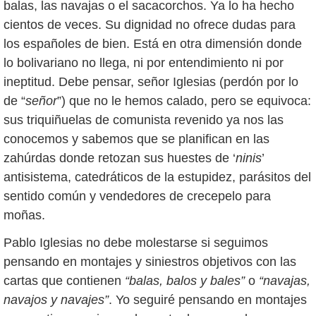
balas, las navajas o el sacacorchos. Ya lo ha hecho
cientos de veces. Su dignidad no ofrece dudas para
los españoles de bien. Está en otra dimensión donde
lo bolivariano no llega, ni por entendimiento ni por
ineptitud. Debe pensar, señor Iglesias (perdón por lo
de “
señor
”) que no le hemos calado, pero se equivoca:
sus triquiñuelas de comunista revenido ya nos las
conocemos y sabemos que se planifican en las
zahúrdas donde retozan sus huestes de ‘
ninis
’
antisistema, catedráticos de la estupidez, parásitos del
sentido común y vendedores de crecepelo para
moñas.
Pablo Iglesias no debe molestarse si seguimos
pensando en montajes y siniestros objetivos con las
cartas que contienen
“balas, balos y bales”
o
“navajas,
navajos y navajes”
. Yo seguiré pensando en montajes