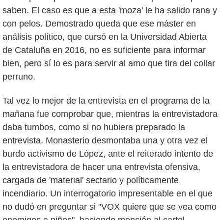
saben. El caso es que a esta 'moza' le ha salido rana y
con pelos. Demostrado queda que ese máster en
análisis político, que cursó en la Universidad Abierta
de Cataluña en 2016, no es suficiente para informar
bien, pero sí lo es para servir al amo que tira del collar
perruno.
Tal vez lo mejor de la entrevista en el programa de la
mañana fue comprobar que, mientras la entrevistadora
daba tumbos, como si no hubiera preparado la
entrevista, Monasterio desmontaba una y otra vez el
burdo activismo de López, ante el reiterado intento de
la entrevistadora de hacer una entrevista ofensiva,
cargada de 'material' sectario y políticamente
incendiario. Un interrogatorio impresentable en el que
no dudó en preguntar si "VOX quiere que se vea como
enemigos a niños", haciendo mención al cartel