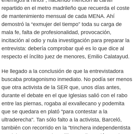
repartido en el metro madrileño que recuerda el coste
de mantenimiento mensual de cada MENA. Ahí
demostró la “exmujer del tiempo” toda su carga de
mala fe, falta de profesionalidad, provocación,
incitación al odio y nula investigación para preparar la
entrevista: debería comprobar qué es lo que dice al
respecto el ínclito juez de menores, Emilio Calatayud.
He llegado a la conclusión de que la entrevistadora
buscaba protagonismo inmediato. No podía ser menos
que otra activista de la SER que, unos días antes,
durante el debate en el que Iglesias salió con el rabo
entre las piernas, rogaba al exvallecano y podemita
que se quedara en plató "para contestar a la
ultraderecha". Tan sólo falto a la activista, Barceló,
también con recorrido en la "trinchera independentista