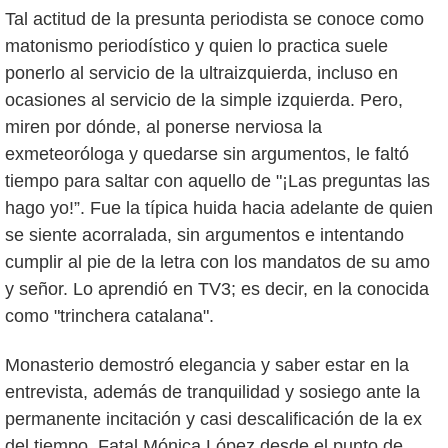
Tal actitud de la presunta periodista se conoce como
matonismo periodístico y quien lo practica suele
ponerlo al servicio de la ultraizquierda, incluso en
ocasiones al servicio de la simple izquierda. Pero,
miren por dónde, al ponerse nerviosa la
exmeteoróloga y quedarse sin argumentos, le faltó
tiempo para saltar con aquello de "¡Las preguntas las
hago yo!”. Fue la típica huida hacia adelante de quien
se siente acorralada, sin argumentos e intentando
cumplir al pie de la letra con los mandatos de su amo
y señor. Lo aprendió en TV3; es decir, en la conocida
como "trinchera catalana".
Monasterio demostró elegancia y saber estar en la
entrevista, además de tranquilidad y sosiego ante la
permanente incitación y casi descalificación de la ex
del tiempo. Fatal Mónica López desde el punto de