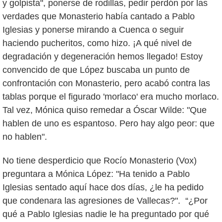
y golpista", ponerse de rodillas, pedir perdón por las
verdades que Monasterio había cantado a Pablo
Iglesias y ponerse mirando a Cuenca o seguir
haciendo pucheritos, como hizo. ¡A qué nivel de
degradación y degeneración hemos llegado! Estoy
convencido de que López buscaba un punto de
confrontación con Monasterio, pero acabó contra las
tablas porque el figurado 'morlaco' era mucho morlaco.
Tal vez, Mónica quiso remedar a Óscar Wilde: "Que
hablen de uno es espantoso. Pero hay algo peor: que
no hablen".
No tiene desperdicio que Rocío Monasterio (Vox)
preguntara a Mónica López: "Ha tenido a Pablo
Iglesias sentado aquí hace dos días, ¿le ha pedido
que condenara las agresiones de Vallecas?". “¿Por
qué a Pablo Iglesias nadie le ha preguntado por qué