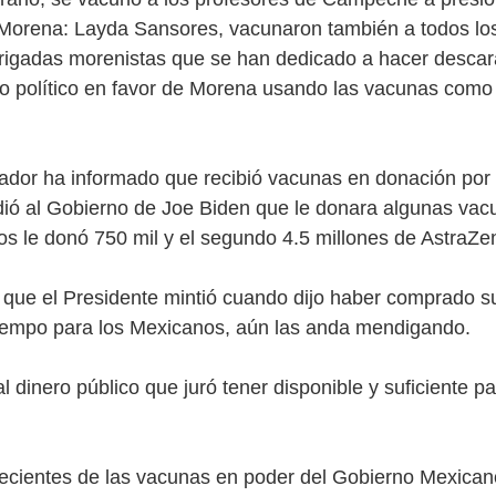
Morena: Layda Sansores, vacunaron también a todos los
brigadas morenistas que se han dedicado a hacer desc
mo político en favor de Morena usando las vacunas com
ador ha informado que recibió vacunas en donación por 
pidió al Gobierno de Joe Biden que le donara algunas vac
los le donó 750 mil y el segundo 4.5 millones de AstraZe
 que el Presidente mintió cuando dijo haber comprado su
iempo para los Mexicanos, aún las anda mendigando.
l dinero público que juró tener disponible y suficiente 
recientes de las vacunas en poder del Gobierno Mexican