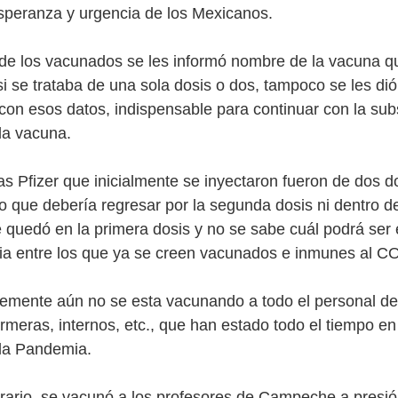
esperanza y urgencia de los Mexicanos.
 de los vacunados se les informó nombre de la vacuna q
si se trataba de una sola dosis o dos, tampoco se les di
on esos datos, indispensable para continuar con la sub
la vacuna.
s Pfizer que inicialmente se inyectaron fueron de dos do
jo que debería regresar por la segunda dosis ni dentro d
 quedó en la primera dosis y no se sabe cuál podrá ser 
ia entre los que ya se creen vacunados e inmunes al C
blemente aún no se esta vacunando a todo el personal de 
rmeras, internos, etc., que han estado todo el tiempo en
 la Pandemia.
ntrario, se vacunó a los profesores de Campeche a presió