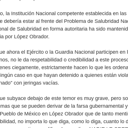
io, la Institución Nacional competente establecida en las
 debería estar al frente del Problema de Salubridad Nac
nal de Salubridad en forma autoritaria ha sido manteni
ia por López Obrador.
ue ahora el Ejército o la Guardia Nacional participen en
os, no le da respetabilidad o credibilidad a este proceso
nes ciegamente, estrictamente hacen lo que les ordena
ngún caso en que hayan detenido a quienes están viol
ado” con jeringas vacías.
ue subyace debajo de este temor es muy grave, pero s
emas que se pueden derivar de la farsa gubernamental y 
 Pueblo de México en López Obrador que de tanto menti
bilidad, no importa lo que diga, como lo diga, cuanto lo d