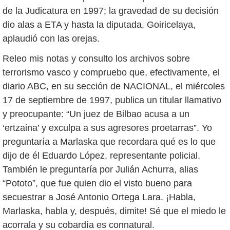
de la Judicatura en 1997; la gravedad de su decisión
dio alas a ETA y hasta la diputada, Goiricelaya,
aplaudió con las orejas.
Releo mis notas y consulto los archivos sobre
terrorismo vasco y compruebo que, efectivamente, el
diario ABC, en su sección de NACIONAL, el miércoles
17 de septiembre de 1997, publica un titular llamativo
y preocupante: “Un juez de Bilbao acusa a un
‘ertzaina’ y exculpa a sus agresores proetarras”. Yo
preguntaría a Marlaska que recordara qué es lo que
dijo de él Eduardo López, representante policial.
También le preguntaría por Julián Achurra, alias
“Pototo”, que fue quien dio el visto bueno para
secuestrar a José Antonio Ortega Lara. ¡Habla,
Marlaska, habla y, después, dimite! Sé que el miedo le
acorrala y su cobardía es connatural.