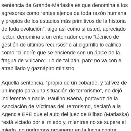
sentencia de Grande-Marlaska es que denomina a los
agresores como “entes ajenos de toda razón humana
y propios de los estadios más primitivos de la historia
de toda evolución”; algo así como si usted, apreciado
lector, denomina a un enterrador como “técnico de
gestión de últimos recursos” o al cigarrillo lo califica
como “cilindrín que se enciende con un ápice de la
fragua de Vulcano”. Lo de “al pan, pan” no va con el
atrabiliario y gaznápiro ministro.
Aquella sentencia, “propia de un cobarde, y tal vez de
un inepto para una situación de terrorismo”, no dejó
indiferente a nadie. Paulino Baena, portavoz de la
Asociación de Víctimas del Terrorismo, declaró a la
Agencia EFE que el auto del juez de Bilbao (Marlaska)
“está viciado por el miedo y, mientras no se supere el
miedo, no podremos prosperar en la lucha contra