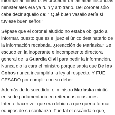
informar al ministro. El proceder de las altas instancias
ministeriales era ya ruin y arbitrario. Del coronel sólo
cabe decir aquello de: “¡Qué buen vasallo sería si
tuviese buen señor!”
Sépase que el coronel aludido no estaba obligado a
informar, puesto que es el juez el único destinatario de
la información recabada. ¿Reacción de Marlaska? Se
escudó en la inoperante e incompetente directora
general de la
Guardia Civil
para pedir la información.
Nunca dio la cara el ministro porque sabía que
De los
Cobos
nunca incumpliría la ley al respecto. Y FUE
CESADO por cumplir con su deber.
Además de lo sucedido, el ministro
Marlaska
mintió
en sede parlamentaria en reiteradas ocasiones.
Intentó hacer ver que era debido a que quería formar
equipos de su confianza. Fue tal el escándalo que,