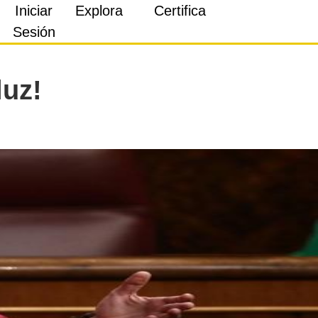
Iniciar
Explora
Certifica
Sesión
luz!