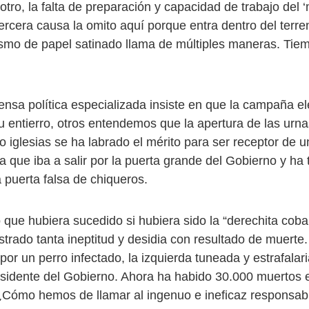
otro, la falta de preparación y capacidad de trabajo del 
ercera causa la omito aquí porque entra dentro del terre
ismo de papel satinado llama de múltiples maneras. Tie
ensa política especializada insiste en que la campaña ele
su entierro, otros entendemos que la apertura de las urn
o iglesias se ha labrado el mérito para ser receptor de 
a que iba a salir por la puerta grande del Gobierno y ha
 puerta falsa de chiqueros.
 que hubiera sucedido si hubiera sido la “derechita coba
trado tanta ineptitud y desidia con resultado de muerte
por un perro infectado, la izquierda tuneada y estrafalar
esidente del Gobierno. Ahora ha habido 30.000 muertos 
Cómo hemos de llamar al ingenuo e ineficaz responsab