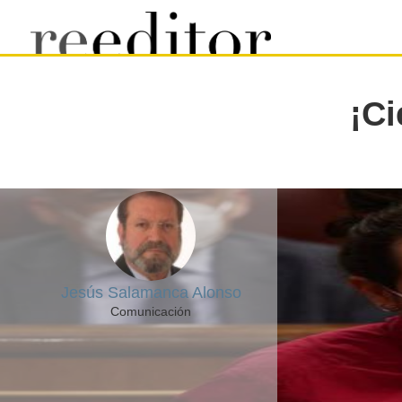
¡Ci
Jesús Salamanca Alonso
Comunicación