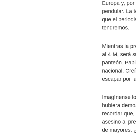
Europa y, por 
pendular. La t
que el period
tendremos.
Mientras la pr
al 4-M, será 
panteón. Pabl
nacional. Creí
escapar por la
Imagínense lo
hubiera demos
recordar que, 
asesino al pr
de mayores, ¿