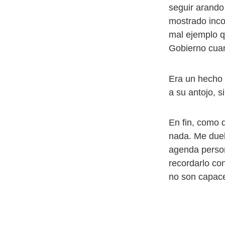
seguir arando
mostrado inco
mal ejemplo q
Gobierno cuan
Era un hecho 
a su antojo, s
En fin, como 
nada. Me duel
agenda person
recordarlo con
no son capace