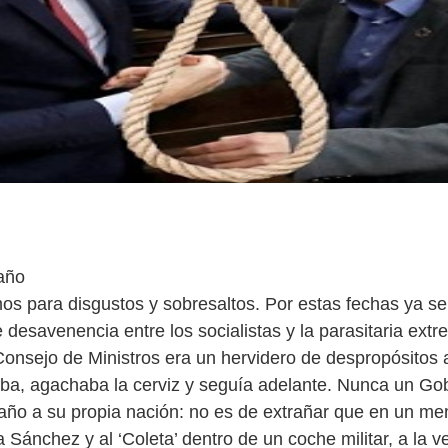
año
s para disgustos y sobresaltos. Por estas fechas ya se 
 desavenencia entre los socialistas y la parasitaria ext
 Consejo de Ministros era un hervidero de despropósitos 
ba, agachaba la cerviz y seguía adelante. Nunca un Go
año a su propia nación: no es de extrañar que en un m
 Sánchez y al ‘Coleta’ dentro de un coche militar, a la v