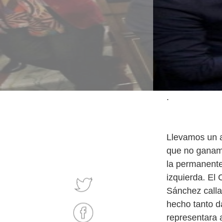
.
Llevamos un 
que no ganamo
la permanente
izquierda. El
Sánchez calla
hecho tanto d
representara a