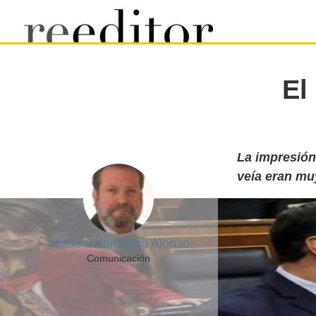
El
La impresión
veía eran mu
Jesús Salamanca Alonso
Comunicación