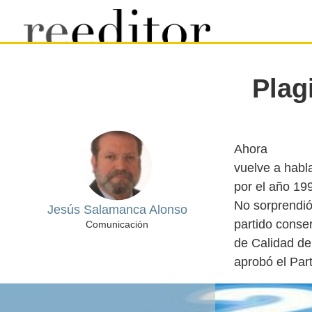
Plag
Ahora
vuelve a habla
por el año 19
No sorprendió
Jesús Salamanca Alonso
partido conser
Comunicación
de Calidad d