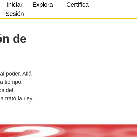
Iniciar
Explora
Certifica
Sesión
ón de
l poder. Allá
 a tiempo.
os del
a trató la Ley