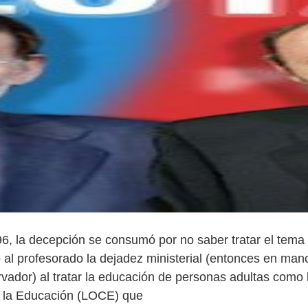
96, la decepción se consumó por no saber tratar el tema
 al profesorado la dejadez ministerial (entonces en man
vador) al tratar la educación de personas adultas como l
e la Educación (LOCE) que