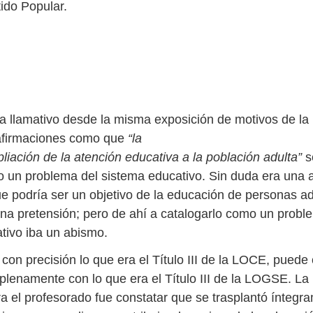
ido Popular.
ra llamativo desde la misma exposición de motivos de la 
afirmaciones como que
“la
iación de la atención educativa a la población adulta”
s
 un problema del sistema educativo. Sin duda era una 
que podría ser un objetivo de la educación de personas a
una pretensión; pero de ahí a catalogarlo como un probl
tivo iba un abismo.
 con precisión lo que era el Título III de la LOCE, pued
 plenamente con lo que era el Título III de la LOGSE. L
a el profesorado fue constatar que se trasplantó íntegra