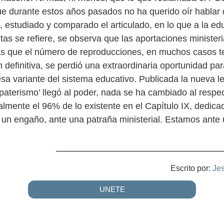
ue durante estos años pasados no ha querido oír hablar
o, estudiado y comparado el articulado, en lo que a la e
as se refiere, se observa que las aportaciones ministeri
as que el número de reproducciones, en muchos casos te
definitiva, se perdió una extraordinaria oportunidad par
sa variante del sistema educativo. Publicada la nueva l
paterismo’ llegó al poder, nada se ha cambiado al respec
almente el 96% de lo existente en el Capítulo IX, dedica
un engaño, ante una patraña ministerial. Estamos ante
Escrito por:
Je
UNETE