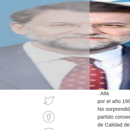
. Allá
por el año 19
No sorprendió
partido conser
de Calidad d