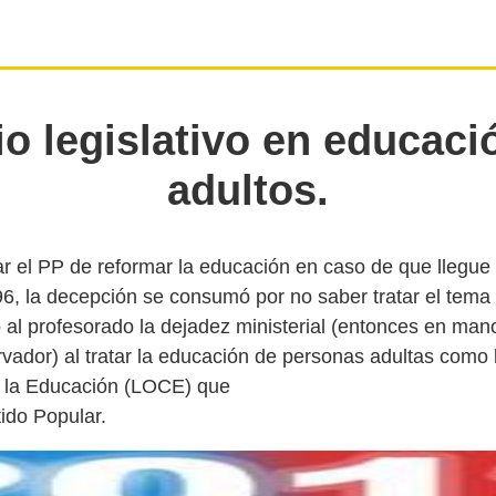
io legislativo en educaci
adultos.
r el PP de reformar la educación en caso de que llegue a
96, la decepción se consumó por no saber tratar el tema
 al profesorado la dejadez ministerial (entonces en man
vador) al tratar la educación de personas adultas como l
e la Educación (LOCE) que