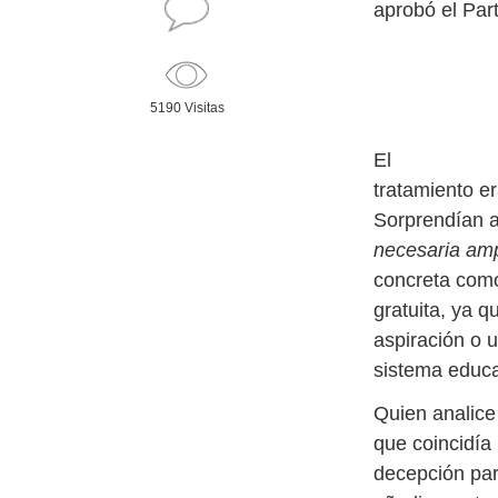
aprobó el Part
5190 Visitas
El
tratamiento e
Sorprendían 
necesaria ampl
concreta como
gratuita, ya 
aspiración o 
sistema educa
Quien analice
que coincidía
decepción par