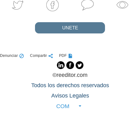
UNETE
Denunciar
Compartir
PDF
©reeditor.com
Todos los derechos reservados
Avisos Legales