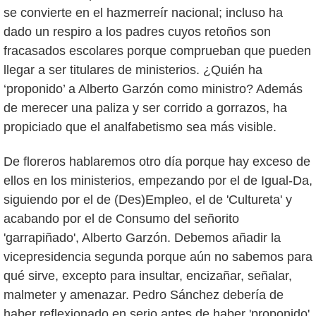
se convierte en el hazmerreír nacional; incluso ha
dado un respiro a los padres cuyos retoños son
fracasados escolares porque comprueban que pueden
llegar a ser titulares de ministerios. ¿Quién ha
‘proponido’ a Alberto Garzón como ministro? Además
de merecer una paliza y ser corrido a gorrazos, ha
propiciado que el analfabetismo sea más visible.
De floreros hablaremos otro día porque hay exceso de
ellos en los ministerios, empezando por el de Igual-Da,
siguiendo por el de (Des)Empleo, el de 'Cultureta' y
acabando por el de Consumo del señorito
'garrapiñado', Alberto Garzón. Debemos añadir la
vicepresidencia segunda porque aún no sabemos para
qué sirve, excepto para insultar, encizañar, señalar,
malmeter y amenazar. Pedro Sánchez debería de
haber reflexionado en serio antes de haber 'proponido'