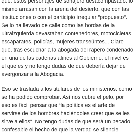
que, estos personajes de sonajero desacompasado, lo
mismo arrasan con la arena del desierto, que con las
instituciones o con el participio irregular "propuesto".
Se lo ha llevado de calle como las hordas de la
ultraizquierda devastaban contenedores, motocicletas,
escaparates, policías, mujeres transeúntes... Claro
que, tras escuchar a la abogada del rapero condenado
en una de las cadenas afines al Gobierno, el nivel es
el que es y no tengo dudas de que debería dejar de
avergonzar a la Abogacía.
Eso se traslada a los titulares de los ministerios, como
se ha podido comprobar. Así nos cubre el pelo, por
eso es fácil pensar que “la política es el arte de
servirse de los hombres haciéndoles creer que se les
sirve a ellos”. No tengo dudas de que será un pecado
confesable el hecho de que la verdad se silencie