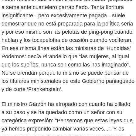
a semejante cuartelero garrapiñado. Tanta floritura
insignificante --pero excesivamente pagada-- suele
demostrar que no está preparada para la política seria
y por eso mismo son las pelotas de ping-pong cuando
hablan y los tocapelotas de ocasión cuando vociferan.
En esa misma línea están las ministras de ‘Hundidas’
Podemos: decía Pirandello que “las mujeres, al igual
que los sueños, nunca son como las has imaginado”.
No se ofendan porque lo mismo se puede pensar de
los titulares ministeriales de este Gobierno paniaguado
y de corte ‘Frankenstein’.
El ministro Garzón ha atropado con cuanto ha pillado
a su paso y se ha quedado como un señor con su
categórica expresión: "Pensemos que estas leyes que
ya hemos proponido cambiar varias veces...". Y es