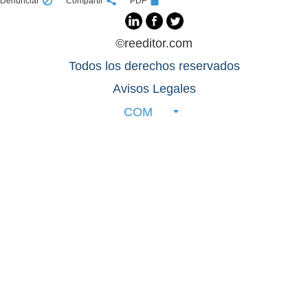
Denunciar
Compartir
PDF
©reeditor.com
Todos los derechos reservados
Avisos Legales