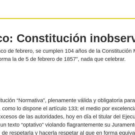
o: Constitución inobser
nco de febrero, se cumplen 104 años de la Constitución
tución “Normativa”, plenamente válida y obligatoria par
 como lo dispone el artículo 133; el medio por excelenci
excesos de las autoridades, hoy en día el titular del Ejecu
 un texto “optativo” violando flagrantemente su Jurament
 de respetarla y hacerla respetar al que en forma equiva