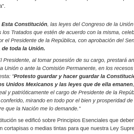
a”.
-
Esta Constitución
, las leyes del Congreso de la Uni
os los Tratados que estén de acuerdo con la misma, cele
or el Presidente de la República, con aprobación del S
de toda la Unión.
El Presidente, al tomar posesión de su cargo, prestará an
a Unión o ante la Comisión Permanente, en los recesos 
esta: "
Protesto guardar y hacer guardar la Constituci
os Unidos Mexicanos y las leyes que de ella emanen
al y patrióticamente el cargo de Presidente de la Repúb
conferido, mirando en todo por el bien y prosperidad de l
iere que la Nación me lo demande.”
itución se edificó sobre Principios Esenciales que debe
n cortapisas o medias tintas para que nuestra Ley Sup