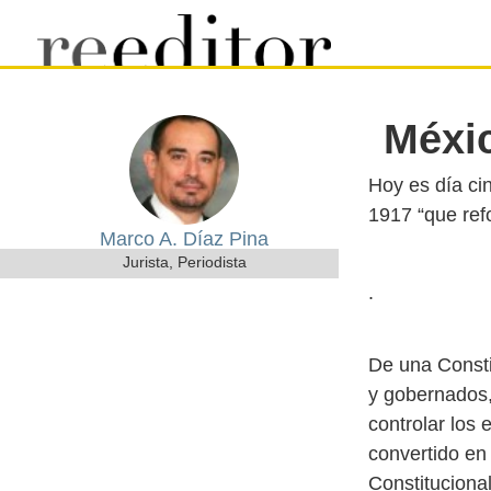
Méxic
Hoy es día ci
Marco A. Díaz Pina
Jurista, Periodista
.
De una Consti
y gobernados,
controlar los 
convertido en
Constitucional