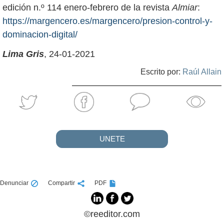
edición n.º 114 enero-febrero de la revista
Almiar
:
https://margencero.es/margencero/presion-control-y-
dominacion-digital/
Lima Gris
, 24-01-2021
Escrito por:
Raúl Allain
UNETE
Denunciar
Compartir
PDF
©reeditor.com