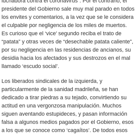
luchadora contra el coronavirus”. Por el contrario, el
presidente del Gobierno sale muy mal parado en todos
los envites y comentarios, a la vez que se le considera
el culpable por negligencia de los miles de muertos.
Es curioso que el ‘vice’ segundo reciba el trato de
“patata” y otras veces de “desechable patata caliente”,
por su negligencia en las residencias de ancianos, su
desidia hacia los afectados y sus destrozos en el mal
llamado ‘escudo social’.
Los liberados sindicales de la izquierda, y
particularmente de la sanidad madrileña, se han
dedicado a tirar piedras a su tejado, convirtiendo su
actitud en una vergonzosa manipulación. Muchos
siguen aventando estupideces, y pasan información
falsa a algunos medios pagados por el Gobierno, esos
a los que se conoce como ‘cagaítos’. De todos esos