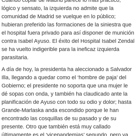
Cuando copiar de Madrid parece lo más práctico,
lógico y sensato, la izquierda no admite que la
comunidad de Madrid se vuelque en lo público;
hubieran preferido las formaciones de la siniestra que
el hospital fuera privado para así disponer de munición
contra Isabel Ayuso.
El éxito del Hospital Isabel Zendal
se ha vuelto indigerible para la ineficaz izquierda
parasitaria.
A día de hoy, la presidenta ha aleccionado a Salvador
Illa, llegando a quedar como el ‘hombre de paja’ del
Gobierno; el presidente no soporta que una mujer le
dé sopas con onda, y también ha claudicado ante la
planificación de Ayuso con todo su odio y dolor; hasta
Grande-Marlaska anda escondido porque le han
encontrado las cosquillas de su pasado y de su
presente. Otro que también está muy callado
últimamente es el ‘vicepandemias’ segundo, pero ya