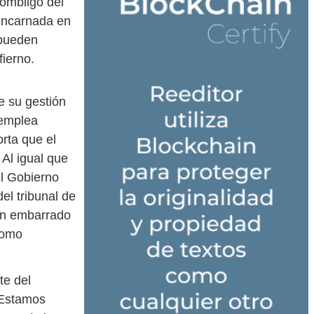
 ombligo del
 encarnada en
 pueden
fierno.
e su gestión
 emplea
rta que el
 Al igual que
el Gobierno
el tribunal de
an embarrado
 como
te del
. Estamos