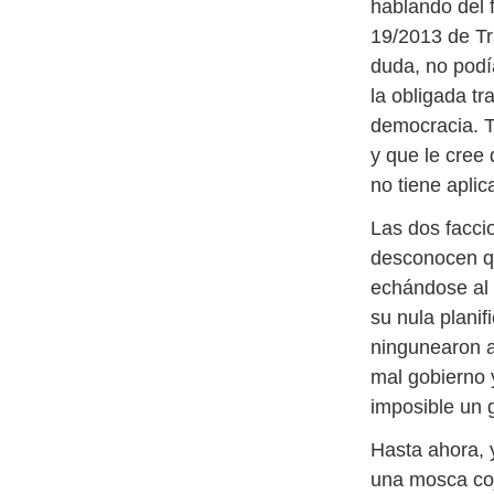
hablando del 
19/2013 de Tr
duda, no podí
la obligada t
democracia. T
y que le cree
no tiene aplic
Las dos facci
desconocen q
echándose al 
su nula planif
ningunearon a
mal gobierno 
imposible un 
Hasta ahora, 
una mosca coj