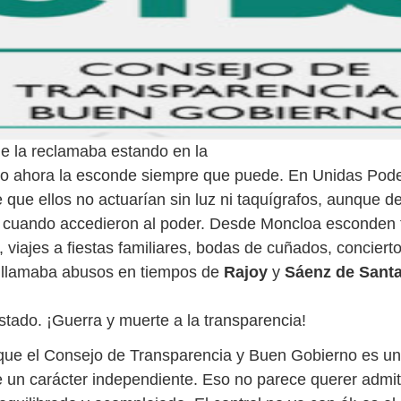
e la reclamaba estando en la
ero ahora la esconde siempre que puede. En Unidas Po
 que ellos no actuarían sin luz ni taquígrafos, aunque d
 cuando accedieron al poder. Desde Moncloa esconden t
, viajes a fiestas familiares, bodas de cuñados, concierto
z
llamaba abusos en tiempos de
Rajoy
y
Sáenz de Sant
stado. ¡Guerra y muerte a la transparencia!
ue el Consejo de Transparencia y Buen Gobierno es u
ne un carácter independiente. Eso no parece querer admit