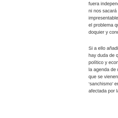
fuera indepen
ni nos sacará 
impresentable
el problema 
doquier y con
Si a ello añad
hay duda de q
político y eco
la agenda de 
que se vienen
‘sanchismo’ e
afectada por l