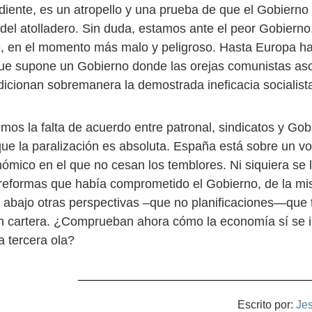
diente, es un atropello y una prueba de que el Gobierno 
del atolladero. Sin duda, estamos ante el peor Gobierno, 
, en el momento más malo y peligroso. Hasta Europa h
que supone un Gobierno donde las orejas comunistas a
dicionan sobremanera la demostrada ineficacia socialist
imos la falta de acuerdo entre patronal, sindicatos y Gob
ue la paralización es absoluta. España está sobre un vol
nómico en el que no cesan los temblores. Ni siquiera se 
reformas que había comprometido el Gobierno, de la m
 abajo otras perspectivas –que no planificaciones—que t
n cartera. ¿Comprueban ahora cómo la economía sí se ib
a tercera ola?
Escrito por:
Je