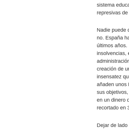
sistema educa
represivas de
Nadie puede d
no. España ha
últimos años.
insolvencias, 
administració
creación de u
insensatez qu
añaden unos P
sus objetivos
en un dinero 
recortado en 
Dejar de lado