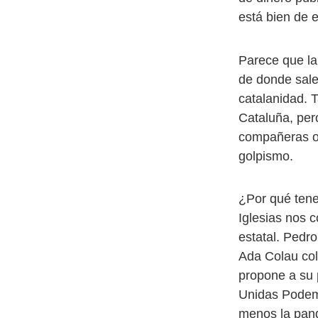
está bien de 
Parece que la
de donde sale
catalanidad.
Cataluña, per
compañeras o 
golpismo.
¿Por qué tene
Iglesias nos 
estatal. Pedro
Ada Colau col
propone a su 
Unidas Podemos
menos la pand