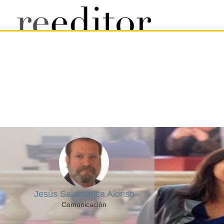
Jesús Salamanca Alonso
Comunicación