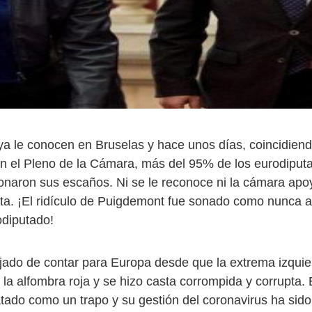
 le conocen en Bruselas y hace unos días, coincidien
en el Pleno de la Cámara, más del 95% de los eurodiput
aron sus escaños. Ni se le reconoce ni la cámara apo
ta. ¡El ridículo de Puigdemont fue sonado como nunca a
diputado!
ado de contar para Europa desde que la extrema izqui
 la alfombra roja y se hizo casta corrompida y corrupta.
tado como un trapo y su gestión del coronavirus ha sido 