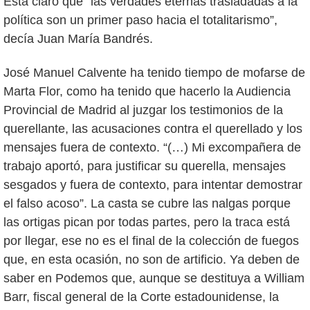
Está claro que “las verdades eternas trasladadas a la
política son un primer paso hacia el totalitarismo”,
decía Juan María Bandrés.
José Manuel Calvente ha tenido tiempo de mofarse de
Marta Flor, como ha tenido que hacerlo la Audiencia
Provincial de Madrid al juzgar los testimonios de la
querellante, las acusaciones contra el querellado y los
mensajes fuera de contexto. “(…) Mi excompañera de
trabajo aportó, para justificar su querella, mensajes
sesgados y fuera de contexto, para intentar demostrar
el falso acoso”. La casta se cubre las nalgas porque
las ortigas pican por todas partes, pero la traca está
por llegar, ese no es el final de la colección de fuegos
que, en esta ocasión, no son de artificio. Ya deben de
saber en Podemos que, aunque se destituya a William
Barr, fiscal general de la Corte estadounidense, la