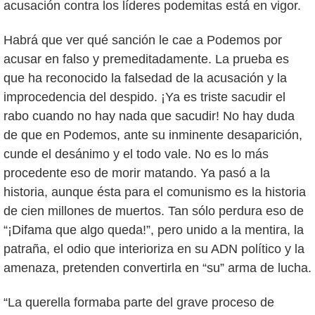
acusación contra los líderes podemitas está en vigor.
Habrá que ver qué sanción le cae a Podemos por
acusar en falso y premeditadamente. La prueba es
que ha reconocido la falsedad de la acusación y la
improcedencia del despido. ¡Ya es triste sacudir el
rabo cuando no hay nada que sacudir! No hay duda
de que en Podemos, ante su inminente desaparición,
cunde el desánimo y el todo vale. No es lo más
procedente eso de morir matando. Ya pasó a la
historia, aunque ésta para el comunismo es la historia
de cien millones de muertos. Tan sólo perdura eso de
“¡Difama que algo queda!”, pero unido a la mentira, la
patraña, el odio que interioriza en su ADN político y la
amenaza, pretenden convertirla en “su” arma de lucha.
“La querella formaba parte del grave proceso de