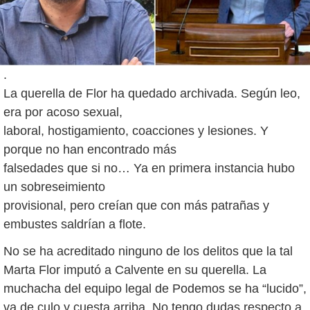
.
La querella de Flor ha quedado archivada. Según leo,
era por acoso sexual,
laboral, hostigamiento, coacciones y lesiones. Y
porque no han encontrado más
falsedades que si no… Ya en primera instancia hubo
un sobreseimiento
provisional, pero creían que con más patrañas y
embustes saldrían a flote.
No se ha acreditado ninguno de los delitos que la tal
Marta Flor imputó a Calvente en su querella. La
muchacha del equipo legal de Podemos se ha “lucido”,
va de culo y cuesta arriba. No tengo dudas respecto a