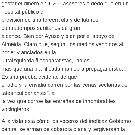
gastar el dinero en 1.200 asesores a dedo que en un
hospital público en
previsión de una tercera ola y de futuros
contratiempos sanitarios de gran
alcance. Bien por Ayuso y bien por el apoyo de
Almeida. Claro que, según los medios vendidos al
poder y anclados en la
ultraizquierda filoseparatistas, no es
más que una planificada maniobra propagandística.
Es una prueba evidente de que
el odio y la envidia corren por las venas sectarias de
tales “culiparlantes”, a
la vez que corroe las entrañas de innombrables
vocingleros.
A la vista está cómo los voceros del ineficaz Gobierno
central se arman de cobardía diaria y tergiversan la