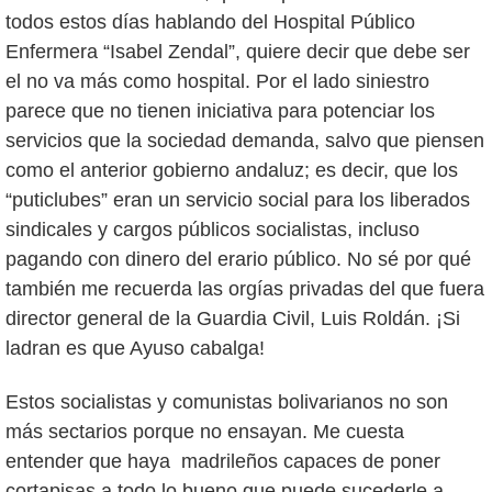
todos estos días hablando del Hospital Público
Enfermera “Isabel Zendal”, quiere decir que debe ser
el no va más como hospital. Por el lado siniestro
parece que no tienen iniciativa para potenciar los
servicios que la sociedad demanda, salvo que piensen
como el anterior gobierno andaluz; es decir, que los
“puticlubes” eran un servicio social para los liberados
sindicales y cargos públicos socialistas, incluso
pagando con dinero del erario público. No sé por qué
también me recuerda las orgías privadas del que fuera
director general de la Guardia Civil, Luis Roldán. ¡Si
ladran es que Ayuso cabalga!
Estos socialistas y comunistas bolivarianos no son
más sectarios porque no ensayan. Me cuesta
entender que haya madrileños capaces de poner
cortapisas a todo lo bueno que puede sucederle a