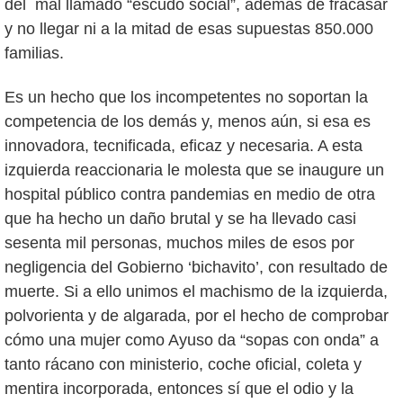
del mal llamado “escudo social”, además de fracasar
y no llegar ni a la mitad de esas supuestas 850.000
familias.
Es un hecho que los incompetentes no soportan la
competencia de los demás y, menos aún, si esa es
innovadora, tecnificada, eficaz y necesaria. A esta
izquierda reaccionaria le molesta que se inaugure un
hospital público contra pandemias en medio de otra
que ha hecho un daño brutal y se ha llevado casi
sesenta mil personas, muchos miles de esos por
negligencia del Gobierno ‘bichavito’, con resultado de
muerte. Si a ello unimos el machismo de la izquierda,
polvorienta y de algarada, por el hecho de comprobar
cómo una mujer como Ayuso da “sopas con onda” a
tanto rácano con ministerio, coche oficial, coleta y
mentira incorporada, entonces sí que el odio y la