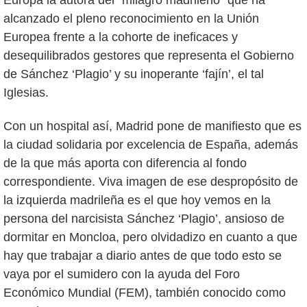
Europa la autora del “milagro madrileño” que ha
alcanzado el pleno reconocimiento en la Unión
Europea frente a la cohorte de ineficaces y
desequilibrados gestores que representa el Gobierno
de Sánchez ‘Plagio’ y su inoperante ‘fajín’, el tal
Iglesias.
Con un hospital así, Madrid pone de manifiesto que es
la ciudad solidaria por excelencia de España, además
de la que más aporta con diferencia al fondo
correspondiente. Viva imagen de ese despropósito de
la izquierda madrileña es el que hoy vemos en la
persona del narcisista Sánchez ‘Plagio’, ansioso de
dormitar en Moncloa, pero olvidadizo en cuanto a que
hay que trabajar a diario antes de que todo esto se
vaya por el sumidero con la ayuda del Foro
Económico Mundial (FEM), también conocido como