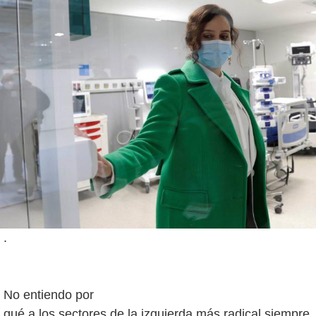
.
No entiendo por
qué a los sectores de la izquierda más radical siempre