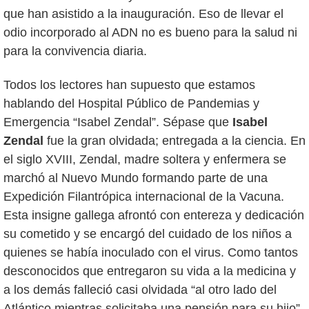
que han asistido a la inauguración. Eso de llevar el
odio incorporado al ADN no es bueno para la salud ni
para la convivencia diaria.
Todos los lectores han supuesto que estamos
hablando del Hospital Público de Pandemias y
Emergencia “Isabel Zendal”. Sépase que
Isabel
Zendal
fue la gran olvidada; entregada a la ciencia. En
el siglo XVIII, Zendal, madre soltera y enfermera se
marchó al Nuevo Mundo formando parte de una
Expedición Filantrópica internacional de la Vacuna.
Esta insigne gallega afrontó con entereza y dedicación
su cometido y se encargó del cuidado de los niños a
quienes se había inoculado con el virus. Como tantos
desconocidos que entregaron su vida a la medicina y
a los demás falleció casi olvidada “al otro lado del
Atlántico mientras solicitaba una pensión para su hijo”.