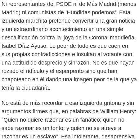
Ni representantes del PSOE ni de Más Madrid (menos
Madrid) ni comunistas de ‘Hundidas podemos’. Esta
izquierda marchita pretende convertir una gran noticia
y un extraordinario acontecimiento en una simple
descalificación contra la ‘joya de la Corona’ madrileña,
Isabel Díaz Ayuso. Lo peor de todo es que caen en
sus propias contradicciones e insultan al votante con
una actitud de desprecio y sinrazón. No es que hayan
rozado el ridículo y el esperpento sino que han
chapoteado en él dando una imagen peor de la que ya
tenía la ciudadanía.
No está de más recordar a esa izquierda gritona y sin
argumentos firmes que, en palabras de William Henry:
“Quien no quiere razonar es un fanático; quien no
sabe razonar es un tonto; y quien no se atreve a
razonar es un esclavo”. Esa intolerante, desaprensiva