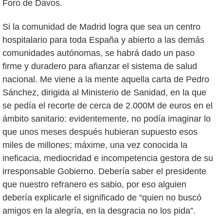
Foro de Davos.
Si la comunidad de Madrid logra que sea un centro
hospitalario para toda España y abierto a las demás
comunidades autónomas, se habrá dado un paso
firme y duradero para afianzar el sistema de salud
nacional. Me viene a la mente aquella carta de Pedro
Sánchez, dirigida al Ministerio de Sanidad, en la que
se pedía el recorte de cerca de 2.000M de euros en el
ámbito sanitario: evidentemente, no podía imaginar lo
que unos meses después hubieran supuesto esos
miles de millones; máxime, una vez conocida la
ineficacia, mediocridad e incompetencia gestora de su
irresponsable Gobierno. Debería saber el presidente
que nuestro refranero es sabio, por eso alguien
debería explicarle el significado de “quien no buscó
amigos en la alegría, en la desgracia no los pida”.