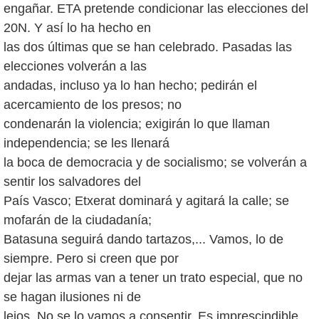
engañar. ETA pretende condicionar las elecciones del
20N. Y así lo ha hecho en
las dos últimas que se han celebrado. Pasadas las
elecciones volverán a las
andadas, incluso ya lo han hecho; pedirán el
acercamiento de los presos; no
condenarán la violencia; exigirán lo que llaman
independencia; se les llenará
la boca de democracia y de socialismo; se volverán a
sentir los salvadores del
País Vasco; Etxerat dominará y agitará la calle; se
mofarán de la ciudadanía;
Batasuna seguirá dando tartazos,... Vamos, lo de
siempre. Pero si creen que por
dejar las armas van a tener un trato especial, que no
se hagan ilusiones ni de
lejos. No se lo vamos a consentir. Es imprescindible