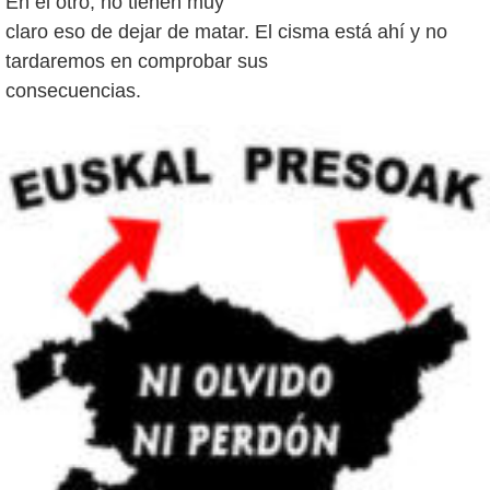
En el otro, no tienen muy
claro eso de dejar de matar. El cisma está ahí y no
tardaremos en comprobar sus