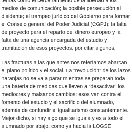
temas como el cercenamiento de la libertad a los
medios de comunicación; la posible persecución al
disidente; el trampeo jurídico del Gobierno para formar
el Consejo general del Poder Judicial (CGPJ); la falta
de proyecto para el reparto del dinero europeo y la
falta de una agencia encargada del estudio y
tramitación de esos proyectos, por citar algunos.
Las fracturas a las que antes nos referíamos abarcan
el plano político y el social. La “revolución” de los lazos
naranjas no se va a parar mientras se preparan toda
una batería de medidas que lleven a “desactivar” los
mediocres y malsanos cambios; esos van contra el
fomento del estudio y el sacrificio del alumnado,
además de confundir el igualitarismo constantemente.
Mejor dicho, sí hay algo que se iguala y es a todo el
alumnado por abajo, como ya hacía la LOGSE