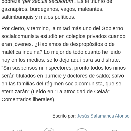
pobreza
‘per secula seculorum’
. Es el triunfo de
gaznápiros, burdéganos, vagos, maleantes,
saltimbanquis y malos políticos.
Por cierto, y termino, la mitad más uno del Gobierno
socialcomunista estudió en colegios privados cuando
eran jóvenes. ¿Hablamos de despropósitos o de
maléfica inquina? Lo mejor de todo cuanto he leído
hoy en los medios, se lo dejo aquí para su disfrute:
“Sin suspensos ni inspectores, pronto todos los niños
serán titulados en burricie y doctores de saldo; salvo
en las familias del régimen socialcomunista, que se
eternizarán” (Leído en “La atrocidad de Celaá”.
Comentarios liberales).
Escrito por:
Jesús Salamanca Alonso