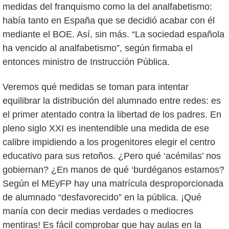
medidas del franquismo como la del analfabetismo:
había tanto en España que se decidió acabar con él
mediante el BOE. Así, sin más. “La sociedad española
ha vencido al analfabetismo”, según firmaba el
entonces ministro de Instrucción Pública.
Veremos qué medidas se toman para intentar
equilibrar la distribución del alumnado entre redes: es
el primer atentado contra la libertad de los padres. En
pleno siglo XXI es inentendible una medida de ese
calibre impidiendo a los progenitores elegir el centro
educativo para sus retoños. ¿Pero qué ‘acémilas’ nos
gobiernan? ¿En manos de qué ‘burdéganos estamos?
Según el MEyFP hay una matrícula desproporcionada
de alumnado “desfavorecido” en la pública. ¡Qué
manía con decir medias verdades o mediocres
mentiras! Es fácil comprobar que hay aulas en la