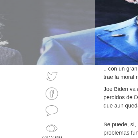
., con un gran
trae la moral 
Joe Biden va 
perdidos de D
que aun qued
Se puede, sí, 
problemas fun
2747 Visitas