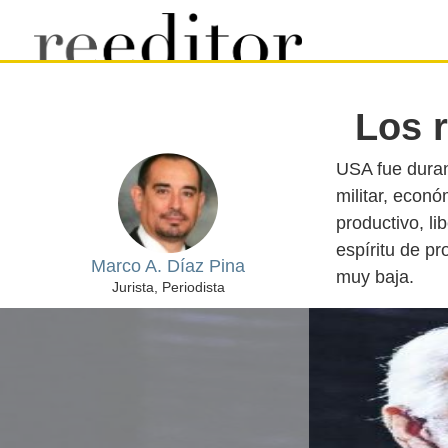
Los 
USA fue duran
militar, econó
productivo, li
espíritu de pr
Marco A. Díaz Pina
Jurista, Periodista