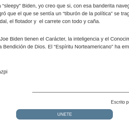
a “sleepy” Biden, yo creo que si, con esa banderita nave
ó que el que se sentía un “tiburón de la política” se tra
dal, el flotador y el carrete con todo y caña.
Joe Biden tienen el Carácter, la inteligencia y el Conoci
 la Bendición de Dios. El “Espíritu Norteamericano” ha 
azpi
Escrito p
UNETE