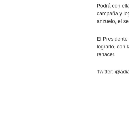
Podrá con ell
campaña y logr
anzuelo, el se
El Presidente 
lograrlo, con
renacer.
Twitter: @adi