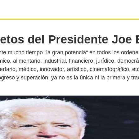
retos del Presidente Joe 
te mucho tiempo "la gran potencia" en todos los ordenes,
mico, alimentario, industrial, financiero, jurídico, democrá
bertario, médico, innovador, artístico, cinematográfico, et
ogreso y superación, ya no es la única ni la primera y tra