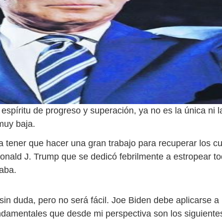
 espíritu de progreso y superación, ya no es la única ni l
muy baja.
a tener que hacer una gran trabajo para recuperar los c
onald J. Trump que se dedicó febrilmente a estropear t
aba.
sin duda, pero no será fácil. Joe Biden debe aplicarse a 
damentales que desde mi perspectiva son los siguiente