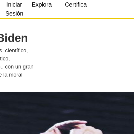
Iniciar
Explora
Certifica
Sesión
Biden
 científico,
tico,
c., con un gran
e la moral