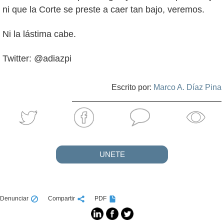
ni que la Corte se preste a caer tan bajo, veremos.
Ni la lástima cabe.
Twitter: @adiazpi
Escrito por:
Marco A. Díaz Pina
UNETE
Denunciar
Compartir
PDF