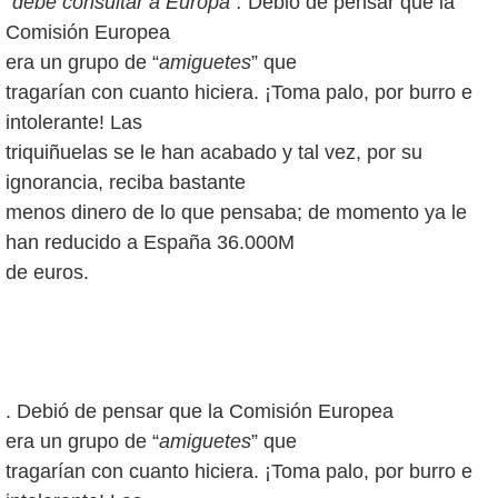
“
debe consultar a Europa”.
Debió de pensar que la
Comisión Europea
era un grupo de “
amiguetes
” que
tragarían con cuanto hiciera. ¡Toma palo, por burro e
intolerante! Las
triquiñuelas se le han acabado y tal vez, por su
ignorancia, reciba bastante
menos dinero de lo que pensaba; de momento ya le
han reducido a España 36.000M
de euros.
. Debió de pensar que la Comisión Europea
era un grupo de “
amiguetes
” que
tragarían con cuanto hiciera. ¡Toma palo, por burro e