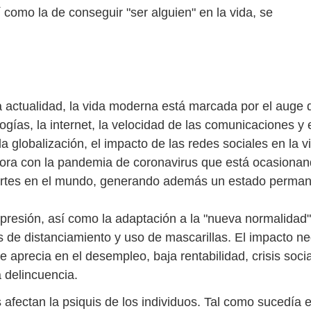
 como la de conseguir "ser alguien" en la vida, se
 actualidad, la vida moderna está marcada por el auge 
gías, la internet, la velocidad de las comunicaciones y 
 globalización, el impacto de las redes sociales en la v
hora con la pandemia de coronavirus que está ocasiona
ertes en el mundo, generando además un estado perman
presión, así como la adaptación a la "nueva normalidad"
s de distanciamiento y uso de mascarillas. El impacto ne
 aprecia en el desempleo, baja rentabilidad, crisis socia
 delincuencia.
 afectan la psiquis de los individuos. Tal como sucedía e