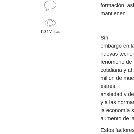
formación, así
mantienen.
1134 Visitas
Sin
embargo en la
nuevas tecnolo
fenómeno de la
cotidiana y a
millón de mu
estrés,
ansiedad y de
y a las norma
la economía se
aumento de la
Estos factores