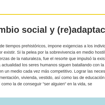
bio social y (re)adapta
de tiempos prehistóricos, impone exigencias a los indiv
or existir. Si la pelea por la sobrevivencia en medio hostil
uerzas de la naturaleza, fue el resorte que impulsó la exi
 actualidad los seres humanos siguen batallando con la
 en un medio cada vez más competitivo. Lograr las nece
imentación, vivienda, vestido, así como las de educación
 como la de conseguir "ser alguien" en la vida, se