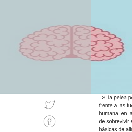
. Si la pelea 
frente a las f
humana, en la
de sobrevivir
básicas de al