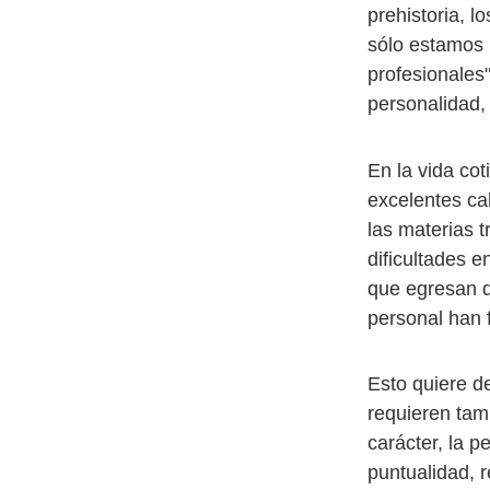
prehistoria, 
sólo estamos r
profesionales
personalidad,
En la vida co
excelentes cal
las materias t
dificultades 
que egresan d
personal han 
Esto quiere de
requieren tamb
carácter, la p
puntualidad, 