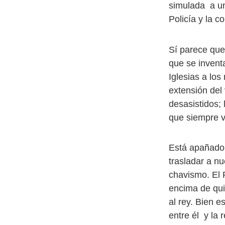
simulada a un 
Policía y la 
Sí parece que
que se invent
Iglesias a los
extensión del 
desasistidos;
que siempre v
Está apañado 
trasladar a nu
chavismo. El 
encima de qui
al rey. Bien 
entre él y la