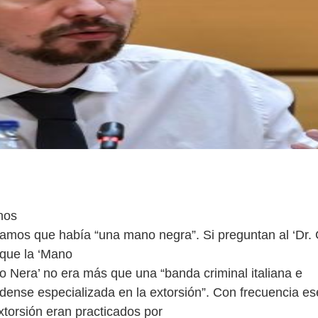
nos
íamos que había “una mano negra”. Si preguntan al ‘Dr.
que la ‘Mano
o Nera’ no era más que una “banda criminal italiana e
idense especializada en la extorsión”. Con frecuencia es
torsión eran practicados por