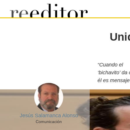
Uni
“Cuando el
‘bichavito’ da
él es mensaje
Jesús Salamanca Alonso
Comunicación