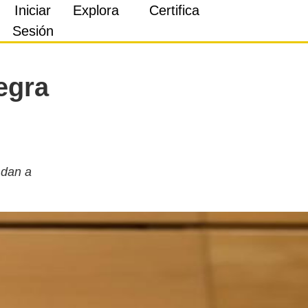
Iniciar
Explora
Certifica
Sesión
egra
 dan a