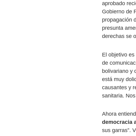
aprobado reci
Gobierno de P
propagación 
presunta amen
derechas se o
El objetivo e
de comunicac
bolivariano y
está muy doli
causantes y r
sanitaria. Nos
Ahora entiend
democracia a 
sus garras”. 