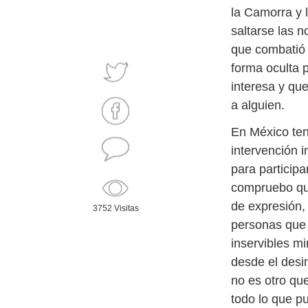
la Camorra y 
saltarse las 
que combatió 
forma oculta p
interesa y que
a alguien.
En México ten
intervención 
para particip
compruebo que 
de expresión
3752 Visitas
personas que 
inservibles mi
desde el desi
no es otro qu
todo lo que p