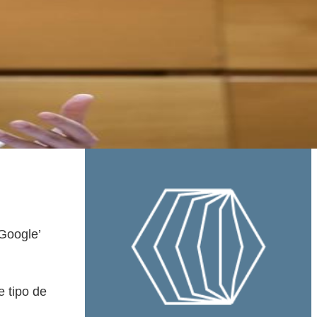
 Google’
e tipo de