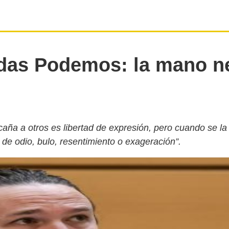
das Podemos: la mano n
 caña a otros es libertad de expresión, pero cuando se la
 de odio, bulo, resentimiento o exageración”.